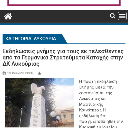
ΚΑΤΗΓΟΡΊΑ:
ΛΥΚΟΎΡΙΑ
Εκδηλώσεις μνήμης για τους εκ τελεσθέντες
από τα Γερμανικά Στρατεύματα Κατοχής στην
ΔΚ Λυκούριας
13 Ιουλίου 2026
Η πρώτη εκδήλωση
μνήμης μετά την
αναγνώριση της
Λυκούριας ως
Μαρτυρικής
Κοινότητας Η
εκδήλωση θα
πραγματοποιηθεί την
Κυριακή 19 Ιουλίου