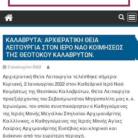
ΚΑΛΑΒΡΥΤΑ: ΑΡΧΙΕΡΑΤΙΚΉ ΘΕΊΑ
ΛΕΙΤΟΥΡΓΊΑ ΣΤΟΝ ΙΕΡΌ ΝΑΌ ΚΟΙΜΉΣΕΩΣ
ΤΗΣ ΘΕΟΤΌΚΟΥ ΚΑΛΑΒΡΎΤΩΝ.
2 Ιανουαρίου 2022
Αρχιερατική Θεία Λειτουργία τελέσθηκε σήμερα
Κυριακή, 2 Ιανουαρίου 2022 στoν Καθεδρικό Ιερό Ναό
Κοιμήσεως της Θεοτόκου Καλαβρύτων, Θεία Λειτουργία
προεξάρχοντος του Σεβασμιωτάτου Μητροπολίτη μας κ. κ.
Ιερωνύμου, τον οποίο συνεπικούρησαν ο Καθηγούμενος
της Ιεράς Μονής Μεγάλου Σπηλαίου Αρχιμανδρίτης
Καλλίνικος, ο Καθηγούμενος της Ιεράς Μονής Αγίας
Λαύρας Αρχιμανδρίτης Ευσέβιος και κληρικοί και
διάκονοι από την ευρύτερη περιοχή.