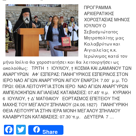
ΠΡΟΓΡΑΜΜΑ
ΑΡΧΙΕΡΑΤΙΚΗΣ
ΧΟΡΟΣΤΑΣΙΑΣ ΜΗΝΟΣ
ΙΟΥΛΙΟΥ Ο
Σεβασμιώτατος
Μητροπολίτης μας
Καλαβρύτων και
Αιγιαλείας κ.κ.
Ιερώνυμος κατά τον
μήνα Ιούλιο θα χοροστατήσει και θα λειτουργήσει ως
ακολούθως: ΤΡΙΤΗ 1 ΙΟΥΛΙΟΥ, † ΚΟΣΜΑ ΚΑΙ ΔΑΜΙΑΝΟΥ ΤΩΝ
ΑΝΑΡΓΥΡΩΝ ΑΦ’ ΕΣΠΕΡΑΣ: ΠΑΝΗΓΥΡΙΚΟΣ ΕΣΠΕΡΙΝΟΣ ΣΤΟΝ
ΙΕΡΟ ΝΑΟ ΑΓΙΩΝ ΑΝΑΡΓΥΡΩΝ ΑΙΓΙΟΥ ΕΝΑΡΞΗ: 7.00΄ μ.μ. ΤΟ
ΠΡΩΙ: ΘΕΙΑ ΛΕΙΤΟΥΡΓΙΑ ΣΤΟΝ ΙΕΡΟ ΝΑΟ ΑΓΙΩΝ ΑΝΑΡΓΥΡΩΝ
ΑΜΠΕΛΟΚΗΠΩΝ ΑΙΓΙΑΛΕΙΑΣ ΚΑΤΑΒΑΣΙΕΣ: 07.45′ π.μ. ΚΥΡΙΑΚΗ
6 ΙΟΥΛΙΟΥ, † Δ’ ΜΑΤΘΑΙΟΥ ΕΟΡΤΑΣΜΟΣ ΕΠΕΤΕΙΟΥ ΤΗΣ
ΜΑΧΗΣ ΤΟΥ ΜΕΓΑΛΟΥ ΣΠΗΛΑΙΟΥ (24.06.1827) ΠΑΝΗΓΥΡΙΚΗ
ΘΕΙΑ ΛΕΙΤΟΥΡΓΙΑ ΣΤΗΝ ΙΕΡΑ ΜΟΝΗ ΜΕΓΑΛΟΥ ΣΠΗΛΑΙΟΥ
ΚΑΛΑΒΡΥΤΩΝ ΚΑΤΑΒΑΣΙΕΣ: 07.30΄π.μ. ΔΕΥΤΕΡΑ 7 …
F
T
Share