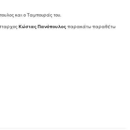
ουλος και ο Ταμπουράς του.
σταρχος
Κώστας Πανόπουλος
παρακάτω παραθέτω