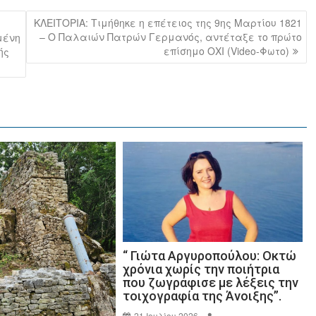
ΚΛΕΙΤΟΡΙΑ: Τιμήθηκε η επέτειος της 9ης Μαρτίου 1821
– Ο Παλαιών Πατρών Γερμανός, αντέταξε το πρώτο
μένη
επίσημο ΟΧΙ (Video-Φωτο)
ής
“ Γιώτα Αργυροπούλου: Οκτώ
χρόνια χωρίς την ποιήτρια
που ζωγράφισε με λέξεις την
τοιχογραφία της Άνοιξης”.
21 Ιουλίου 2026