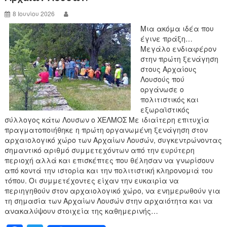
k
8 Ιουνίου 2026
Μια ακόμα ιδέα που
έγινε πράξη…
Μεγάλο ενδιαφέρον
στην πρώτη ξενάγηση
στους Αρχαίους
Λουσούς πού
οργάνωσε ο
πολιτιστικός και
εξωραϊστικός
σύλλογος κάτω Λουσων ο ΧΕΛΜΟΣ Με ιδιαίτερη επιτυχία
πραγματοποιήθηκε η πρώτη οργανωμένη ξενάγηση στον
αρχαιολογικό χώρο των Αρχαίων Λουσών, συγκεντρώνοντας
σημαντικό αριθμό συμμετεχόντων από την ευρύτερη
περιοχή αλλά και επισκέπτες που θέλησαν να γνωρίσουν
από κοντά την ιστορία και την πολιτιστική κληρονομιά του
τόπου. Οι συμμετέχοντες είχαν την ευκαιρία να
περιηγηθούν στον αρχαιολογικό χώρο, να ενημερωθούν για
τη σημασία των Αρχαίων Λουσών στην αρχαιότητα και να
ανακαλύψουν στοιχεία της καθημερινής…