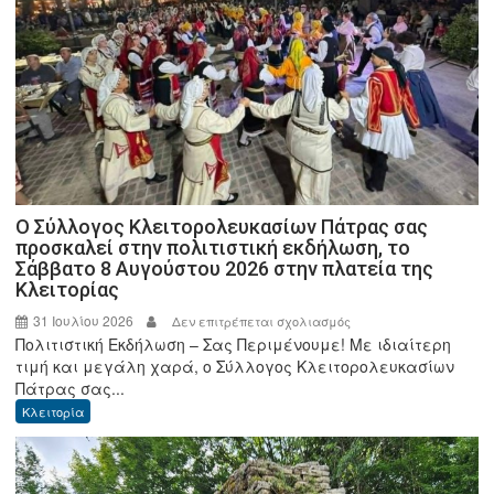
Ο Σύλλογος Κλειτορολευκασίων Πάτρας σας
προσκαλεί στην πολιτιστική εκδήλωση, το
Σάββατο 8 Αυγούστου 2026 στην πλατεία της
Κλειτορίας
31 Ιουλίου 2026
στο
Δεν επιτρέπεται σχολιασμός
Πολιτιστική Εκδήλωση – Σας Περιμένουμε! Με ιδιαίτερη
Ο
τιμή και μεγάλη χαρά, ο Σύλλογος Κλειτορολευκασίων
Σύλλογος
Πάτρας σας...
Κλειτορολευκασίων
Κλειτορία
Πάτρας
σας
προσκαλεί
στην