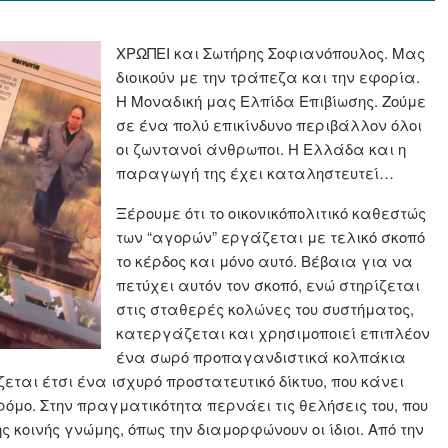
ΧΡΩΠΕΙ και Σωτήρης Σοφιανόπουλος. Μας
διοικούν με την τράπεζα και την εφορία.
Η Μοναδική μας Ελπίδα Επιβίωσης. Ζούμε
σε ένα πολύ επικίνδυνο περιβάλλον όλοι
οι ζωντανοί άνθρωποι. Η Ελλάδα και η
παραγωγή της έχει καταληστευτεί…
Ξέρουμε ότι το οικονικόπολιτικό καθεστώς
των “αγορών” εργάζεται με τελικό σκοπό
το κέρδος και μόνο αυτό. Βέβαια για να
πετύχει αυτόν τον σκοπό, ενώ στηρίζεται
στις σταθερές κολώνες του συστήματος,
κατεργάζεται και χρησιμοποιεί επιπλέον
ένα σωρό προπαγανδιστικά κολπάκια
ζεται έτσι ένα ισχυρό προστατευτικό δίκτυο, που κάνει
ρόμο. Στην πραγματικότητα περνάει τις θελήσεις του, που
ς κοινής γνώμης, όπως την διαμορφώνουν οι ίδιοι. Από την