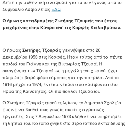
Δείτε την αυθεντική αναφορά για το το γεγονός από το
Συμβούλιο Ασφαλείας
ΕΔΩ
Ο ήρωας καταδρομέας Σωτήρης Τζουράς που έπεσε
μαχόμενος στην Κύπρο απ’ τις Κορφές Καλαβρύτων.
Ο ήρωας
Σωτήρης Τζουράς
γεννήθηκε στις 26
Δεκεμβρίου 1953 στις Κορφές. Ήταν τρίτος από τα πέντε
παιδιά του Γιάννη και της Βικτωρίας Τζουρά. Η
οικογένεια των Τζουραίων, η μεγάλη του χωριού, έχει
πληρώσει βαρύ φόρο αίματος για την πατρίδα. Από το
1916 μέχρι το 1974, έντεκα νεκροί αναγράφονται στο
Ηρώο της Κοινότητας. Οι πιο πολλοί Τζουραίοι.
Ο Σωτήρης Τζουράς αφού τελείωσε το Δημοτικό Σχολείο
έμεινε να βοηθά τους γονείς του στις αγροτικές
εργασίες. Στις 7 Αυγούστου 1973 κλήθηκε να υπηρετήσει
τη θητεία του. Κατατάχθηκε στο στρατόπεδο εκπαίδευσης