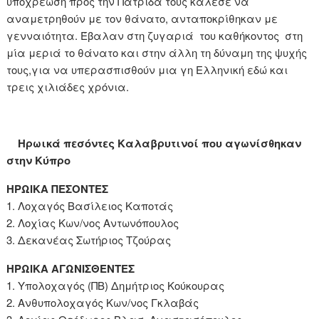
υποχρέωση προς την Πατρίδα τους κάλεσε να
αναμετρηθούν με τον θάνατο, ανταποκρίθηκαν με
γενναιότητα. Έβαλαν στη ζυγαριά του καθήκοντος στη
μία μεριά το θάνατο και στην άλλη τη δύναμη της ψυχής
τους,για να υπερασπισθούν μια γη Ελληνική εδώ και
τρεις χιλιάδες χρόνια.
Ηρωικά πεσόντες Καλαβρυτινοί που αγωνίσθηκαν
στην Κύπρο
ΗΡΩΙΚΑ ΠΕΣΟΝΤΕΣ
1. Λοχαγός Βασίλειος Καποτάς
2. Λοχίας Κων/νος Αντωνόπουλος
3. Δεκανέας Σωτήριος Τζούρας
ΗΡΩΙΚΑ ΑΓΩΝΙΣΘΕΝΤΕΣ
1. Υπολοχαγός (ΠΒ) Δημήτριος Κούκουρας
2. Ανθυπολοχαγός Κων/νος Γκλαβάς