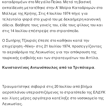
καταδρομέων στο Μεγάλο Πεύκο. Μετά τη βασική
εκπαίδευση μετατέθηκε στην Α’ Μοίρα Καταδρομών στο
Μάλεµε της Κρήτης. Στις 4 Ιουλίου 1974 πήγε για
τελευταία φορά στο χωριό του µε δεκαήμερη κανονική
άδεια. Βοήθησε τους γονείς του, είδε τους φίλους του και
στις 14 Ιουλίου επέστρεψε στο στρατόπεδο.
Ο Σωτήρης Τζουράς έπεσε στο καθήκον κατά την
επιχείρηση «Νίκη» στις 21 Ιουλίου 1974, προσεγγίζοντας
το αεροδρόμιο της Λευκωσίας για την απόκρουση της
τουρκικής εισβολής και των στρατευμάτων του Αττίλα.
Κωνσταντίνος Αντωνόπουλος από τα Τριπόταμα
.
Τραυματίστηκε σοβαρά στις 20 Ιουλίου από βλήμα
αεροπλάνου υπερασπιζόμενος το στρατόπεδο της ΕΛΔΥΚ
και λίγες μέρες αργότερα κατέληξε στο νοσοκομείο της
Λευκωσίας.