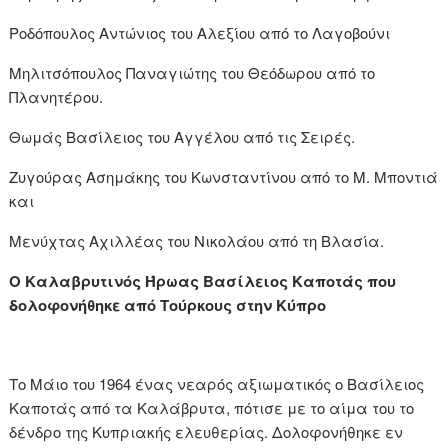
Ροδόπουλος Αντώνιος του Αλεξίου από το Λαγοβούνι
Μηλιτσόπουλος Παναγιώτης του Θεόδωρου από το
Πλανητέρου.
Θωμάς Βασίλειος του Αγγέλου από τις Σειρές.
Ζυγούρας Ασημάκης του Κωνσταντίνου από το Μ. Μποντιά
και
Μενύχτας Αχιλλέας του Νικολάου από τη Βλασία.
Ο Καλαβρυτινός Ήρωας Βασίλειος Καποτάς που
δολοφονήθηκε από Τούρκους στην Κύπρο
Το Μάιο του 1964 ένας νεαρός αξιωματικός ο Βασίλειος
Καποτάς από τα Καλάβρυτα, πότισε με το αίμα του το
δένδρο της Κυπριακής ελευθερίας. Δολοφονήθηκε εν