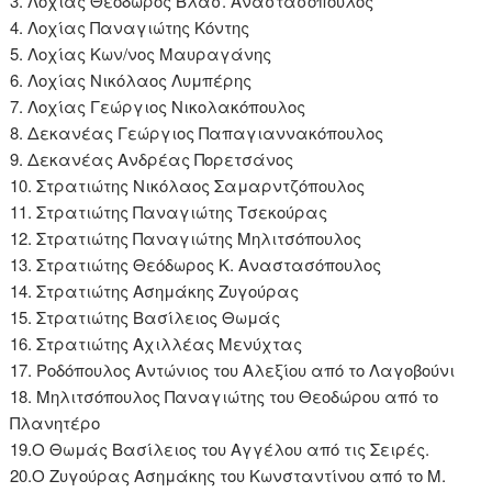
3. Λοχίας Θεόδωρος Βλασ. Αναστασόπουλος
4. Λοχίας Παναγιώτης Κόντης
5. Λοχίας Κων/νος Μαυραγάνης
6. Λοχίας Νικόλαος Λυμπέρης
7. Λοχίας Γεώργιος Νικολακόπουλος
8. Δεκανέας Γεώργιος Παπαγιαννακόπουλος
9. Δεκανέας Ανδρέας Πορετσάνος
10. Στρατιώτης Νικόλαος Σαμαρντζόπουλος
11. Στρατιώτης Παναγιώτης Τσεκούρας
12. Στρατιώτης Παναγιώτης Μηλιτσόπουλος
13. Στρατιώτης Θεόδωρος Κ. Αναστασόπουλος
14. Στρατιώτης Ασημάκης Ζυγούρας
15. Στρατιώτης Βασίλειος Θωμάς
16. Στρατιώτης Αχιλλέας Μενύχτας
17. Ροδόπουλος Αντώνιος του Αλεξίου από το Λαγοβούνι
18. Μηλιτσόπουλος Παναγιώτης του Θεοδώρου από το
Πλανητέρο
19.Ο Θωμάς Βασίλειος του Αγγέλου από τις Σειρές.
20.Ο Ζυγούρας Ασημάκης του Κωνσταντίνου από το Μ.