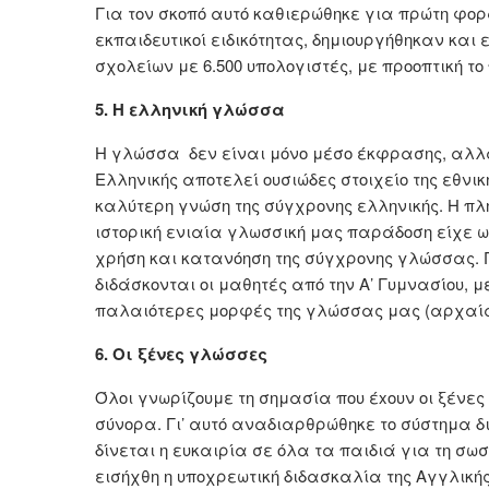
Για τον σκοπό αυτό καθιερώθηκε για πρώτη φορ
εκπαιδευτικοί ειδικότητας, δημιουργήθηκαν κα
σχολείων με 6.500 υπολογιστές, με προοπτική 
5. Η ελληνική γλώσσα
Η γλώσσα δεν είναι μόνο μέσο έκφρασης, αλλά 
Ελληνικής αποτελεί ουσιώδες στοιχείο της εθνι
καλύτερη γνώση της σύγχρονης ελληνικής. Η π
ιστορική ενιαία γλωσσική μας παράδοση είχε 
χρήση και κατανόηση της σύγχρονης γλώσσας. Γ
διδάσκονται οι μαθητές από την Α’ Γυμνασίου, μ
παλαιότερες μορφές της γλώσσας μας (αρχαίας
6. Οι ξένες γλώσσες
Όλοι γνωρίζουμε τη σημασία που έxουν οι ξένε
σύνορα. Γι’ αυτό αναδιαρθρώθηκε το σύστημα 
δίνεται η ευκαιρία σε όλα τα παιδιά για τη σω
εισήχθη η υποχρεωτική διδασκαλία της Αγγλική