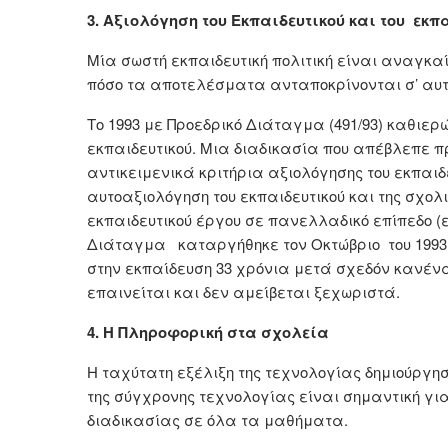
3. Αξιολόγηση του Εκπαιδευτικού και του εκπ
Μία σωστή εκπαιδευτική πολιτική είναι αναγκαί
πόσο τα αποτελέσματα ανταποκρίνονται σ’ αυτ
Το 1993 με Προεδρικό Διάταγμα (491/93) καθιερ
εκπαιδευτικού. Μια διαδικασία που απέβλεπε πρ
αντικειμενικά κριτήρια αξιολόγησης του εκπαι
αυτοαξιολόγηση του εκπαιδευτικού και της σχο
εκπαιδευτικού έργου σε πανελλαδικό επίπεδο (εν
Διάταγμα καταργήθηκε τον Οκτώβριο του 1993 
στην εκπαίδευση 33 χρόνια μετά σχεδόν κανένας
επαινείται και δεν αμείβεται ξεχωριστά.
4. Η Πληροφορική στα σχολεία
Η ταχύτατη εξέλιξη της τεχνολογίας δημιούργησ
της σύγχρονης τεχνολογίας είναι σημαντική για
διαδικασίας σε όλα τα μαθήματα.