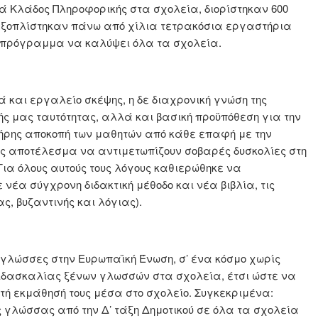
ά Κλάδος Πληροφορικής στα σχολεία, διορίστηκαν 600
ι εξοπλίστηκαν πάνω από χίλια τετρακόσια εργαστήρια
το πρόγραμμα να καλύψει όλα τα σχολεία.
και εργαλείο σκέψης, η δε διαχρονική γνώση της
κής μας ταυτότητας, αλλά και βασική προϋπόθεση για την
λήρης αποκοπή των μαθητών από κάθε επαφή με την
ως αποτέλεσμα να αντιμετωπίζουν σοβαρές δυσκολίες στη
ια όλους αυτούς τους λόγους καθιερώθηκε να
ε νέα σύγχρονη διδακτική μέθοδο και νέα βιβλία, τις
, βυζαντινής και λόγιας).
ς γλώσσες στην Ευρωπαϊκή Ένωση, σ’ ένα κόσμο χωρίς
διδασκαλίας ξένων γλωσσών στα σχολεία, έτσι ώστε να
στή εκμάθησή τους μέσα στο σχολείο. Συγκεκριμένα:
ς γλώσσας από την Δ’ τάξη Δημοτικού σε όλα τα σχολεία