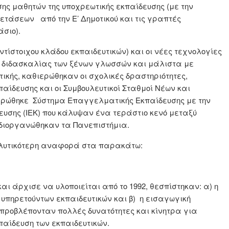
σης μαθητών της υποχρεωτικής εκπαίδευσης (με την
άσεων από την Ε’ Δημοτικού και τις γραπτές
άσιο).
ντίστοιχου κλάδου εκπαιδευτικών) και οι νέες τεχνολογίες
α διδασκαλίας των ξένων γλωσσών και μάλιστα με
κής, καθιερώθηκαν οι σχολικές δραστηριότητες,
αίδευσης και οι Συμβουλευτικοί Σταθμοί Νέων και
θιερώθηκε Σύστημα Επαγγελματικής Εκπαίδευσης με την
ευσης (ΙΕΚ) που κάλυψαν ένα τεράστιο κενό μεταξύ
αδιοργανώθηκαν τα Πανεπιστήμια.
λυτικότερη αναφορά στα παρακάτω:
ι άρχισε να υλοποιείται από το 1992, θεσπίστηκαν: α) η
 υπηρετούντων εκπαιδευτικών και β) η εισαγωγική
 προβλέπονταν πολλές δυνατότητες και κίνητρα για
παίδευση των εκπαιδευτικών.