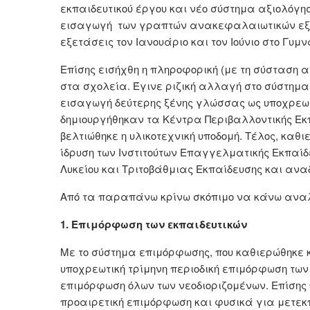
εκπαιδευτικού έργου και νέο σύστημα αξιολόγη
εισαγωγή των γραπτών ανακεφαλαιωτικών εξετ
εξετάσεις τον Ιανουάριο και τον Ιούνιο στο Γυμν
Επίσης εισήχθη η πληροφορική (με τη σύσταση α
στα σχολεία. Έγινε ριζική αλλαγή στο σύστημ
εισαγωγή δεύτερης ξένης γλώσσας ως υποχρεωτι
δημιουργήθηκαν τα Κέντρα Περιβαλλοντικής Εκπ
βελτιώθηκε η υλικοτεχνική υποδομή. Τέλος, κα
ίδρυση των Ινστιτούτων Επαγγελματικής Εκπαίδ
Λυκείου και Τριτοβάθμιας Εκπαίδευσης και αν
Από τα παραπάνω κρίνω σκόπιμο να κάνω ανα
1. Επιμόρφωση των εκπαιδευτικών
Με το σύστημα επιμόρφωσης, που καθιερώθηκε κα
υποχρεωτική τρίμηνη περιοδική επιμόρφωση των
επιμόρφωση όλων των νεοδιοριζομένων. Επίσης
προαιρετική επιμόρφωση και φυσικά για μετεκ