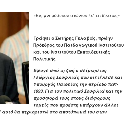
«Εις μνημόσυνον αιώνιον έσται δίκαιος»
Γράφει ο Σωτήρης Γκλαβάς, πρώην
Πρόεδρος του Παιδαγωγικού Ινστιτούτου
και του Ινστιτούτου Εκπαιδευτικής
Πολιτικής
Έφυγε από τη ζωή ο αείμνηστος
Γεώργιος Σουφλιάς που διετέλεσε και
Υπουργός Παιδείας την περίοδο 1991-
1993. Για τον πολιτικό Σουφλιά και την
προσφορά τους στους διάφορους
τομείς που προέστη υπάρχουν άλλοι
ι’ αυτό θα περιοριστώ στο αποτύπωμά του στην