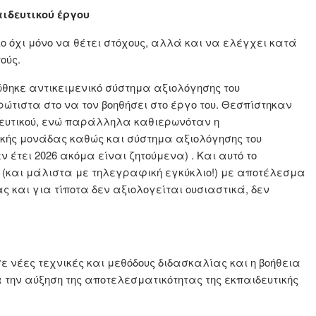
αιδευτικού έργου
ο όχι μόνο να θέτει στόχους, αλλά και να ελέγχει κατά
ούς.
ώθηκε αντικειμενικό σύστημα αξιολόγησης του
ώτιστα στο να τον βοηθήσει στο έργο του. Θεσπίστηκαν
δευτικού, ενώ παράλληλα καθιερωνόταν η
λικής μονάδας καθώς και σύστημα αξιολόγησης του
 έτει 2026 ακόμα είναι ζητούμενα) . Και αυτό το
(και μάλιστα με τηλεγραφική εγκύκλιο!) με αποτέλεσμα
 και για τίποτα δεν αξιολογείται ουσιαστικά, δεν
ε νέες τεχνικές και μεθόδους διδασκαλίας και η βοήθεια
 την αύξηση της αποτελεσματικότητας της εκπαιδευτικής