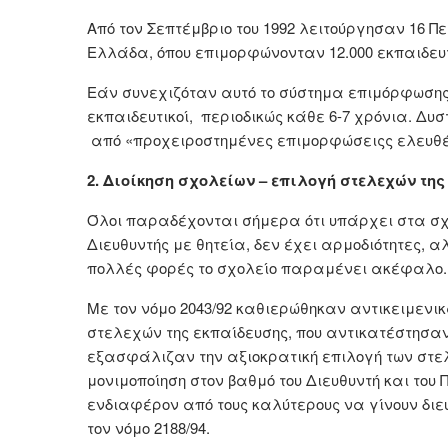
Από τον Σεπτέμβριο του 1992 λειτούργησαν 16 Π
Ελλάδα, όπου επιμορφώνονταν 12.000 εκπαιδευτ
Εάν συνεχιζόταν αυτό το σύστημα επιμόρφωσης,
εκπαιδευτικοί, περιοδικώς κάθε 6-7 χρόνια. Δ
από «προχειροστημένες επιμορφώσειςς ελευθέ
2. Διοίκηση σχολείων – επιλογή στελεχών τη
Όλοι παραδέχονται σήμερα ότι υπάρχει στα σχ
Διευθυντής με θητεία, δεν έχει αρμοδιότητες, α
πολλές φορές το σχολείο παραμένει ακέφαλο.
Με τον νόμο 2043/92 καθιερώθηκαν αντικειμενικ
στελεχών της εκπαίδευσης, που αντικατέστησαν
εξασφάλιζαν την αξιοκρατική επιλογή των στελ
μονιμοποίηση στον βαθμό του Διευθυντή και του
ενδιαφέρον από τους καλύτερους να γίνουν διε
τον νόμο 2188/94.