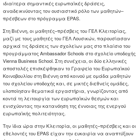
ιδιαίτερα σημαντικές ευρωπαϊκές δράσεις,
αναδεικνύοντας τον ουσιαστικό ρόλο των μαθητών–
πρέσβεων στο πρόγραμμα EPAS.
Στη Βιέννη, οι μαθητές–πρέσβεις του ΓΕΛ Κλειτορίας,
μαζί με τους μαθητές του ΓΕΛ Λουσικών, παρουσίασαν
αρχικά τις δράσεις των σχολείων μας στο πλαίσιο του
προγράμματος Ambassador Schools στο σχολείο υποδοχής
Vienna Business School. Στη συνέχεια, οι δύο ελληνικές
αποστολές επισκέφθηκαν το Γραφείο του Ευρωπαϊκού
Κοινοβουλίου στη Βιέννη από κοινού με ομάδα μαθητών
του σχολείου υποδοχής και, σε μικτές διεθνείς ομάδες,
υλοποίησαν θεματικά εργαστήρια, γνωρίζοντας από
κοντά τη λειτουργία των ευρωπαϊκών θεσμών και
ενισχύοντας την κατανόηση της έννοιας της ενεργού
ευρωπαϊκής πολιτειότητας.
Την ίδια ώρα στην Κλειτορία, οι μαθητές–πρέσβεις και οι
εθελοντές του EPAS είχαν την ευκαιρία να αναπτύξουν