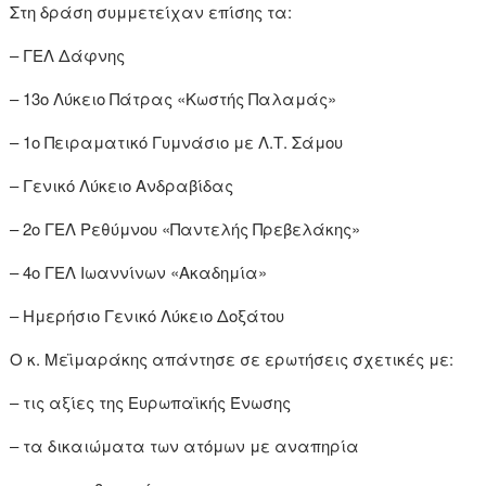
Στη δράση συμμετείχαν επίσης τα:
– ΓΕΛ Δάφνης
– 13ο Λύκειο Πάτρας «Κωστής Παλαμάς»
– 1ο Πειραματικό Γυμνάσιο με Λ.Τ. Σάμου
– Γενικό Λύκειο Ανδραβίδας
– 2ο ΓΕΛ Ρεθύμνου «Παντελής Πρεβελάκης»
– 4ο ΓΕΛ Ιωαννίνων «Ακαδημία»
– Ημερήσιο Γενικό Λύκειο Δοξάτου
Ο κ. Μεϊμαράκης απάντησε σε ερωτήσεις σχετικές με:
– τις αξίες της Ευρωπαϊκής Ένωσης
– τα δικαιώματα των ατόμων με αναπηρία