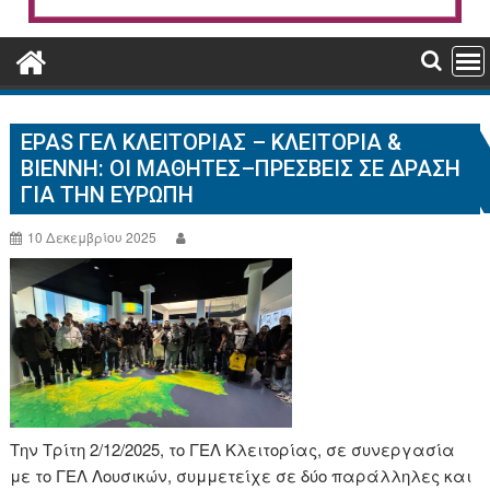
EPAS ΓΕΛ ΚΛΕΙΤΟΡΊΑΣ – ΚΛΕΙΤΟΡΊΑ &
ΒΙΈΝΝΗ: ΟΙ ΜΑΘΗΤΈΣ–ΠΡΈΣΒΕΙΣ ΣΕ ΔΡΆΣΗ
ΓΙΑ ΤΗΝ ΕΥΡΏΠΗ
10 Δεκεμβρίου 2025
Την Τρίτη 2/12/2025, το ΓΕΛ Κλειτορίας, σε συνεργασία
με το ΓΕΛ Λουσικών, συμμετείχε σε δύο παράλληλες και