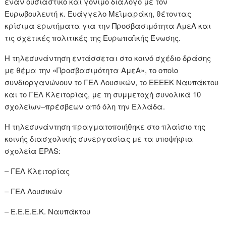
έναν ουσιαστικό και γόνιμο διάλογο με τον
Ευρωβουλευτή κ. Ευάγγελο Μεϊμαράκη, θέτοντας
κρίσιμα ερωτήματα για την Προσβασιμότητα ΑμεΑ και
τις σχετικές πολιτικές της Ευρωπαϊκής Ένωσης.
Η τηλεσυνάντηση εντάσσεται στο κοινό σχέδιο δράσης
με θέμα την «Προσβασιμότητα ΑμεΑ», το οποίο
συνδιοργανώνουν το ΓΕΛ Λουσικών, το ΕΕΕΕΚ Ναυπάκτου
και το ΓΕΛ Κλειτορίας, με τη συμμετοχή συνολικά 10
σχολείων–πρέσβεων από όλη την Ελλάδα.
Η τηλεσυνάντηση πραγματοποιήθηκε στο πλαίσιο της
κοινής διασχολικής συνεργασίας με τα υποψήφια
σχολεία EPAS:
– ΓΕΛ Κλειτορίας
– ΓΕΛ Λουσικών
– Ε.Ε.Ε.Ε.Κ. Ναυπάκτου