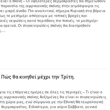
μένει η σκόνη – Οι υψηλότερες θερμοκρασίες θα σημειωθούν
ι η παρουσία της αφρικανικής σκόνης στην ατμόσφαιρα τις
ι μικρή άνοδο. Πιο αναλυτικά, σήμερα Κυριακή στα βόρεια
ως το μεσημέρι απόγευμα με τοπικές βροχές και
ιές νεφώσεις κατά περιόδους πιο πυκνές, το μεσημέρι
 ορεινά. Οι συγκεντρώσεις σκόνης θα διατηρηθούν
ς.…
 Πώς θα κινηθεί μέχρι την Τρίτη.
ια τις επόμενες ημέρες σε όλες τις περιοχές – Τι είναι ο
ης αφρικανικής σκόνης Αυξημένες θα είναι οι συγκεντρώσεις
 στη χώρα μας, ενώ σύμφωνα με την Εθνική Μετεωρολογική
 θερμοκρασίας. Ειδικότερα, για αύριο Σάββατο, γενικά