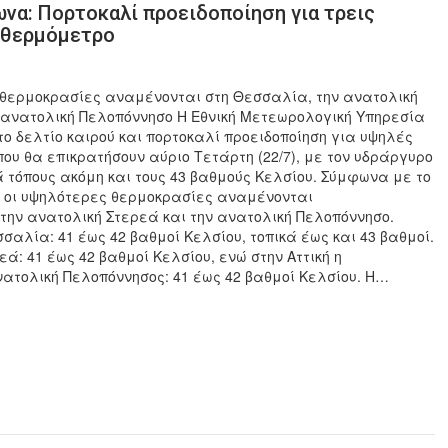
ωνα: Πορτοκαλί προειδοποίηση για τρεις
ο θερμόμετρο
 θερμοκρασίες αναμένονται στη Θεσσαλία, την ανατολική
 ανατολική Πελοπόννησο Η Εθνική Μετεωρολογική Υπηρεσία
ο δελτίο καιρού και πορτοκαλί προειδοποίηση για υψηλές
ου θα επικρατήσουν αύριο Τετάρτη (22/7), με τον υδράργυρο
 τόπους ακόμη και τους 43 βαθμούς Κελσίου. Σύμφωνα με το
, οι υψηλότερες θερμοκρασίες αναμένονται
την ανατολική Στερεά και την ανατολική Πελοπόννησο.
σσαλία: 41 έως 42 βαθμοί Κελσίου, τοπικά έως και 43 βαθμοί.
εά: 41 έως 42 βαθμοί Κελσίου, ενώ στην Αττική η
νατολική Πελοπόννησος: 41 έως 42 βαθμοί Κελσίου. Η…