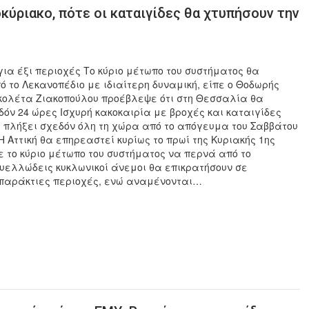
κύριακο, πότε οι καταιγίδες θα χτυπήσουν την
για έξι περιοχές Το κύριο μέτωπο του συστήματος θα
ό το Λεκανοπέδιο με ιδιαίτερη δυναμική, είπε ο Θοδωρής
ικολέτα Ζιακοπούλου προέβλεψε ότι στη Θεσσαλία θα
δόν 24 ώρες Ισχυρή κακοκαιρία με βροχές και καταιγίδες
 πλήξει σχεδόν όλη τη χώρα από το απόγευμα του Σαββάτου
Η Αττική θα επηρεαστεί κυρίως το πρωί της Κυριακής 1ης
 το κύριο μέτωπο του συστήματος να περνά από το
υελλώδεις κυκλωνικοί άνεμοι θα επικρατήσουν σε
 παράκτιες περιοχές, ενώ αναμένονται…