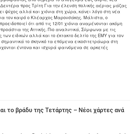
 Δευτέρα προς Τρίτη Για την έλευση πολικής αέριας μάζας
ει ψύχος αλλά και χιόνια στη χώρα, κάνει λόγο στη νέα
ια τον καιρό ο Κλέαρχος Μαρουσάκης. Μάλιστα, ο
ροειδοποιεί ότι από τις 12/01 χιόνια αναμένονται ακόμη
 προάστια της Αττικής. Πιο αναλυτικά, Σύμφωνα με τις
ς των ειδικών αλλά και το έκτακτο δελτίο της ΕΜΥ για τον
 σημαντικά το σκηνικό τα επόμενα εικοσιτετράωρα στη
ρχονται έντονα και ισχυρά φαινόμενα σε αρκετές
και το βράδυ της Τετάρτης – Νέοι χάρτες ανά