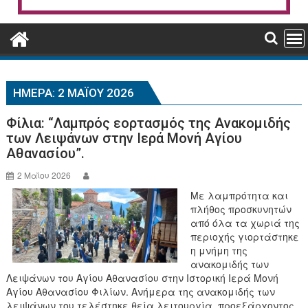
ΗΜΈΡΑ:
2 ΜΑΪ́ΟΥ 2026
Φίλια: “Λαμπρός εορτασμός της Ανακομιδής
των Λειψάνων στην Ιερά Μονή Αγίου
Αθανασίου”.
2 Μαΐου 2026
Με λαμπρότητα και
πλήθος προσκυνητών
από όλα τα χωριά της
περιοχής γιορτάστηκε
η μνήμη της
ανακομιδής των
Λειψάνων του Αγίου Αθανασίου στην Ιστορική Ιερά Μονή
Αγίου Αθανασίου Φιλίων. Ανήμερα της ανακομιδής των
λειψάνων του τελέστηκε θεία λειτουργία, προεξάρχοντος