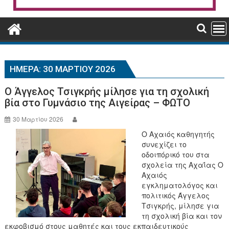
ΗΜΈΡΑ:
30 ΜΑΡΤΊΟΥ 2026
Ο Άγγελος Τσιγκρής μίλησε για τη σχολική
βία στο Γυμνάσιο της Αιγείρας – ΦΩΤΟ
30 Μαρτίου 2026
Ο Αχαιός καθηγητής
συνεχίζει το
οδοιπόρικό του στα
σχολεία της Αχαΐας Ο
Αχαιός
εγκληματολόγος και
πολιτικός Άγγελος
Τσιγκρής, μίλησε για
τη σχολική βία και τον
εκφοβισμό στους μαθητές και τους εκπαιδευτικούς