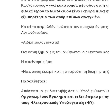
Κωστόπουλος –
«να κατανοήσωμεν όλοι ότι η τ
ειδικώτερον το διαδίκτυον είναι ανθρώπινα 
εξυπηρέτησιν των ανθρωπίνων αναγκών»
.
Κατά το παρελθόν ηρώτησα τον ομοχώριόν μας 
Αντωνόπουλον:
«Αιδεσιμολογιώτατε!
Θα κάνη ζημιά εις τον άνθρωπον ο ηλεκτρονικός
Η απάντησις ήτο:
«Ναι, όπως έκαμε και η μπαρούτη τη δική της τη 
Παρατίθεται:
Απόσπασμα εκ διατριβής Αστυν. Υποδιευθυντο
Ωργανωμένον Έγκλημα και ειδικώτερον με την 
τους Ηλεκτρονικούς Υπολογιστές (Η/Υ)
.