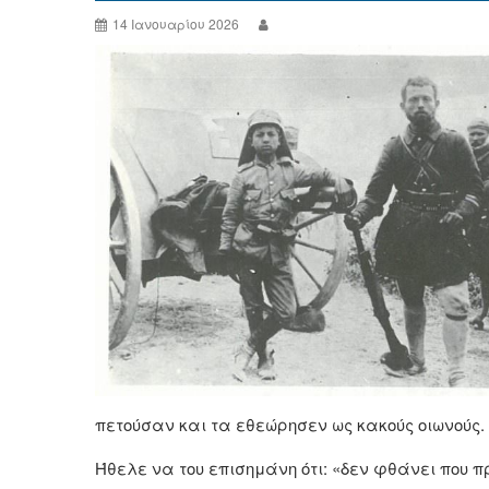
14 Ιανουαρίου 2026
πετούσαν και τα εθεώρησεν ως κακούς οιωνούς.
Ήθελε να του επισημάνη ότι: «δεν φθάνει που π