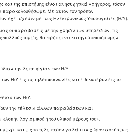
ς και της επιστήμης είναι ανησυχητικά γρήγορος, τόσον
ον παρακολουθήσωμε. Με αυτόν τον τρόπον
ον έχει σχέσιν με τους Ηλεκτρονικούς Υπολογιστές (Η/Υ).
ν μας οι παραβάσεις με την χρήσιν των υπηρεσιών, τις
ις πολλούς τομείς, θα πρέπει να κατηγοριοποιήσωμεν
ίδιαν την λειτουργίαν των Η/Υ.
ων Η/Υ εις τις τηλεπικοινωνίες και ειδικώτερον εις το
θειαν των Η/Υ.
ρίζουν την τέλεσιν άλλων παραβάσεων και
 κλοπήν λογισμικού ή τού υλικού μέρους του».
 μέχρι και εις το τελευταίον γαλάρι (= χώρον ασκήσεως