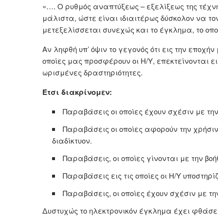
«…. Ο ρυθμός αναπτύξεως – εξελίξεως της τέχνη
μάλιστα, ώστε είναι ιδιαιτέρως δύσκολον να τ
μετεξελίσσεται συνεχώς και το έγκλημα, το οποί
Αν ληφθή υπ’ όψιν το γεγονός ότι εις την εποχή
οποίες μας προσφέρουν οι Η/Υ, επεκτείνονται ε
ωρισμένες δραστηριότητες.
Έτσι διακρίνομεν:
Παραβάσεις οι οποίες έχουν σχέσιν με την 
Παραβάσεις οι οποίες αφορούν την χρήσιν τ
διαδίκτυον.
Παραβάσεις, οι οποίες γίνονται με την βοή
Παραβάσεις εις τις οποίες οι Η/Υ υποστη
Παραβάσεις, οι οποίες έχουν σχέσιν με την
Δυστυχώς το ηλεκτρονικόν έγκλημα έχει φθάσει