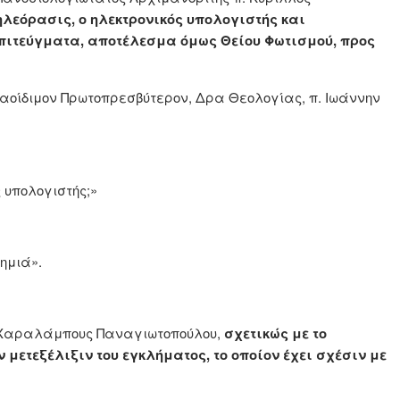
ηλεόρασις, ο ηλεκτρονικός υπολογιστής και
επιτεύγματα, αποτέλεσμα όμως Θείου Φωτισμού, προς
αοίδιμον Πρωτοπρεσβύτερον, Δρα Θεολογίας, π. Ιωάννην
 υπολογιστής;»
ζημιά».
ύ Χαραλάμπους Παναγιωτοπούλου,
σχετικώς με το
μετεξέλιξιν του εγκλήματος, το οποίον έχει σχέσιν με