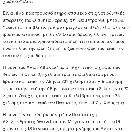
χωριού Φίλια.
Είναι ένα καστρομονάστηρο κτισμένο στις νοτιοδυτικές
υπώρειες του Θισβέτιου όρους, σε υψόμετρο 926 μέτρων.
Υψώνεται επιβλητική σε μια μαγευτική θέση, εξαιρετικού
φυσικού κάλλους, μέσα σε δάσος δρυών, ελιών, πρινών
και κυπαρισσιών, που προστατεύεται από τους ανέμους,
ενώ ο ήλιος την φωτίζει με το ζωογόνο φως του, από την
ανατολή ως τη δύση του.
Η μονή του Αγίου Αθανασίου απέχει από το χωριό των
Φιλίων περίπου 2,5 χιλιόμετρα ασφαλτοστρωμένου
δρόμου και από την Αθήνα 201 χιλιόμετρα. Η διαδρομή
προς αυτήν από την Αθήνα διαρκεί περίπου 2 ώρες και 20
λεπτά. Απέχει επίσης από τα Καλάβρυτα περίπου 35
χιλιόμετρα και από την Πάτρα περίπου 107 χιλιόμετρα.
Η μονή είναι αφιερωμένη στον Πατριάρχη
Αλεξάνδρειας Αθανάσιο τον Μέγα και εορτάζει κάθε
χρόνο στις 18 Ιανουαρίου, ημέρα μνήμης του Αγίου, και