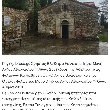
Πηγές: iellada.gr, Χρήστος Βλ. Καραθανάσης, Ιερά Μονή
Αγίου Αθανασίου Φιλίων, Συνέκδοση της Αδελφότητας
Φιλιωτών Καλαβρυτινών «Ο Άγιος Βλάσιος» και του
Ομίλου Φίλων του Μοναστηριού Αγίου Αθανασίου Φιλίων,
Αθήνα 2010.
Γεώργιος Παπανδρέου, Καλαβρυτινή επετηρίς: ήτοι
πραγματεία περί της ιστορικής των Καλαβρύτων
επαρχίας, Εκ του Τυπογραφείου των Καταστημάτων