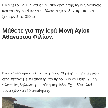
Εικάζεται, όμως, ότι είναι σύγχρονη της Αγίας Λαύρας
και του Αγίου Νικολάου Βλασίας και δεν πρέπει να
ξεπερνά τα 350 έτη.
Μάθετε για την Ιερά Μονή Αγίου
Αθανασίου Φιλίων.
Ένα τριώροφο κτίσμα, με μήκος 70 μέτρων, φτιαγμένο
από πέτρα με πλακόστρωτο προαύλιο και ευρύχωρη
πλατεία, δηλώνει ρωμαϊκή περίοδο. Έχει 50 κελιά
μοναχών και 10 αποθήκες.