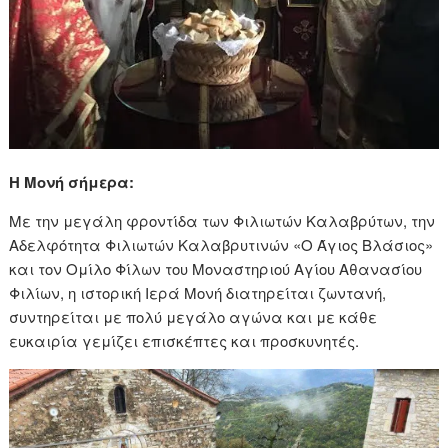
Η Μονή σήμερα:
Με την μεγάλη φροντίδα των Φιλιωτών Καλαβρύτων, την
Αδελφότητα Φιλιωτών Καλαβρυτινών «Ο Άγιος Βλάσιος»
και τον Ομίλο Φίλων του Μοναστηριού Αγίου Αθανασίου
Φιλίων, η ιστορική Ιερά Μονή διατηρείται ζωντανή,
συντηρείται με πολύ μεγάλο αγώνα και με κάθε
ευκαιρία γεμίζει επισκέπτες και προσκυνητές.