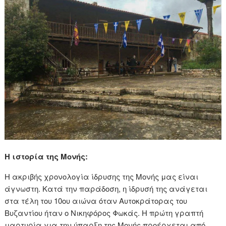
Η ιστορία της Μονής:
Η ακριβής χρονολογία ίδρυσης της Μονής μας είναι
άγνωστη. Κατά την παράδοση, η ίδρυσή της ανάγεται
στα τέλη του 10ου αιώνα όταν Αυτοκράτορας του
Βυζαντίου ήταν ο Νικηφόρος Φωκάς. Η πρώτη γραπτή
μαρτυρία για την ύπαρξη της Μονής προέρχεται από