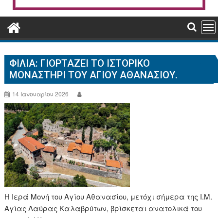
ΦΙΛΙΑ: ΓΙΟΡΤΆΖΕΙ ΤΟ ΙΣΤΟΡΙΚΌ
ΜΟΝΑΣΤΉΡΙ ΤΟΥ ΑΓΊΟΥ ΑΘΑΝΑΣΊΟΥ.
14 Ιανουαρίου 2026
Η Ιερά Μονή του Αγίου Αθανασίου, μετόχι σήμερα της Ι.Μ.
Αγίας Λαύρας Καλαβρύτων, βρίσκεται ανατολικά του