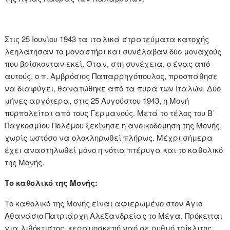
Στις 25 Ιουνίου 1943 τα ιταλικά στρατεύματα κατοχής
λεηλάτησαν το μοναστήρι και συνέλαβαν δύο μοναχούς
που βρίσκονταν εκεί. Όταν, στη συνέχεια, ο ένας από
αυτούς, ο π. Αμβρόσιος Παπαρρηγόπουλος, προσπάθησε
να διαφύγει, θανατώθηκε από τα πυρά των Ιταλών. Δύο
μήνες αργότερα, στις 25 Αυγούστου 1943, η Μονή
πυρπολείται από τους Γερμανούς. Μετά το τέλος του Β΄
Παγκοσμίου Πολέμου ξεκίνησε η ανοικοδόμηση της Μονής,
χωρίς ωστόσο να ολοκληρωθεί πλήρως. Μέχρι σήμερα
έχει αναστηλωθεί μόνο η νότια πτέρυγα και το καθολικό
της Μονής.
Το καθολικό της Μονής:
Το καθολικό της Μονής είναι αφιερωμένο στον Άγιο
Αθανάσιο Πατριάρχη Αλεξανδρείας το Μέγα. Πρόκειται
για λιθόκτιστος, κεραμοσκεπή ναό σε ρυθμό τρίκλιτης