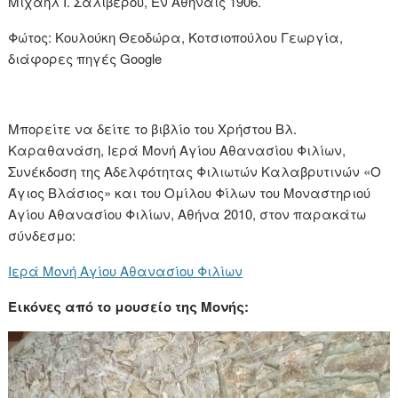
Μιχαήλ Ι. Σαλιβέρου, Εν Αθήναις 1906.
Φώτος: Κουλούκη Θεοδώρα, Κοτσιοπούλου Γεωργία,
διάφορες πηγές Google
Μπορείτε να δείτε το βιβλίο του Χρήστου Βλ.
Καραθανάση, Ιερά Μονή Αγίου Αθανασίου Φιλίων,
Συνέκδοση της Αδελφότητας Φιλιωτών Καλαβρυτινών «Ο
Άγιος Βλάσιος» και του Ομίλου Φίλων του Μοναστηριού
Αγίου Αθανασίου Φιλίων, Αθήνα 2010, στον παρακάτω
σύνδεσμο:
Ιερά Μονή Αγίου Αθανασίου Φιλίων
Εικόνες από το μουσείο της Μονής: