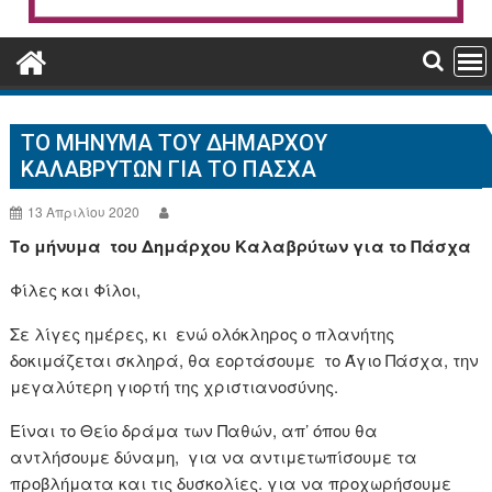
ΤΟ ΜΉΝΥΜΑ ΤΟΥ ΔΗΜΆΡΧΟΥ
ΚΑΛΑΒΡΎΤΩΝ ΓΙΑ ΤΟ ΠΆΣΧΑ
13 Απριλίου 2020
Το μήνυμα του Δημάρχου Καλαβρύτων για το Πάσχα
Φίλες και Φίλοι,
Σε λίγες ημέρες, κι ενώ ολόκληρος ο πλανήτης
δοκιμάζεται σκληρά, θα εορτάσουμε το Άγιο Πάσχα, την
μεγαλύτερη γιορτή της χριστιανοσύνης.
Είναι το Θείο δράμα των Παθών, απ’ όπου θα
αντλήσουμε δύναμη, για να αντιμετωπίσουμε τα
προβλήματα και τις δυσκολίες. για να προχωρήσουμε