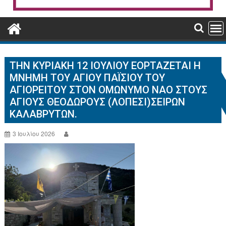
ΤΗΝ ΚΥΡΙΑΚΉ 12 ΙΟΥΛΊΟΥ ΕΟΡΤΆΖΕΤΑΙ Η
ΜΝΉΜΗ ΤΟΥ ΑΓΙΟΥ ΠΑΪΣΙΟΥ ΤΟΥ
ΑΓΙΟΡΕΊΤΟΥ ΣΤΟΝ ΟΜΏΝΥΜΟ ΝΑΌ ΣΤΟΥΣ
ΑΓΊΟΥΣ ΘΕΌΔΩΡΟΥΣ (ΛΟΠΕΣΙ)ΣΕΙΡΏΝ
ΚΑΛΑΒΡΎΤΩΝ.
3 Ιουλίου 2026