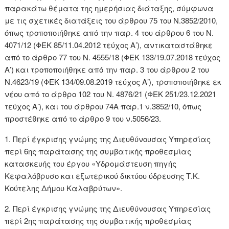
παρακάτω θέματα της ημερήσιας διάταξης, σύμφωνα
με τις σχετικές διατάξεις του άρθρου 75 του Ν.3852/2010,
όπως τροποποιήθηκε από την παρ. 4 του άρθρου 6 του Ν.
4071/12 (ΦΕΚ 85/11.04.2012 τεύχος Α’), αντικαταστάθηκε
από το άρθρο 77 του N. 4555/18 (ΦΕΚ 133/19.07.2018 τεύχος
Α’) και τροποποιήθηκε από την παρ. 3 του άρθρου 2 του
Ν.4623/19 (ΦΕΚ 134/09.08.2019 τεύχος Α’), τροποποιήθηκε εκ
νέου από το άρθρο 102 του Ν. 4876/21 (ΦΕΚ 251/23.12.2021
τεύχος Α’), και του άρθρου 74Α παρ.1 ν.3852/10, όπως
προστέθηκε από το άρθρο 9 του ν.5056/23.
1. Περί έγκρισης γνώμης της Διευθύνουσας Υπηρεσίας
περί 6ης παράτασης της συμβατικής προθεσμίας
κατασκευής του έργου «Υδρομάστευση πηγής
Κεφαλόβρυσο και εξωτερικού δικτύου ύδρευσης Τ.Κ.
Κούτελης Δήμου Καλαβρύτων».
2. Περί έγκρισης γνώμης της Διευθύνουσας Υπηρεσίας
περί 2ης παράτασης της συμβατικής προθεσμίας