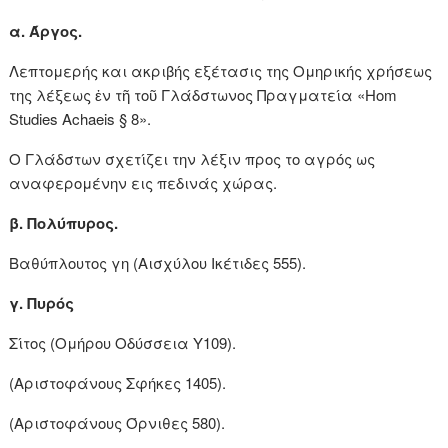
α. Άργος.
Λεπτομερής και ακριβής εξέτασις της Ομηρικής χρήσεως
της λέξεως ἐν τῆ τοῦ Γλάδστωνος Πραγματεία «Hom
Studies Achaeis § 8».
Ο Γλάδστων σχετίζει την λέξιν προς το αγρός ως
αναφερομένην εις πεδινάς χώρας.
β. Πολύπυρος.
Βαθύπλουτος γη (Αισχύλου Ικέτιδες 555).
γ. Πυρός
Σίτος (Ομήρου Οδύσσεια Υ109).
(Αριστοφάνους Σφήκες 1405).
(Αριστοφάνους Όρνιθες 580).