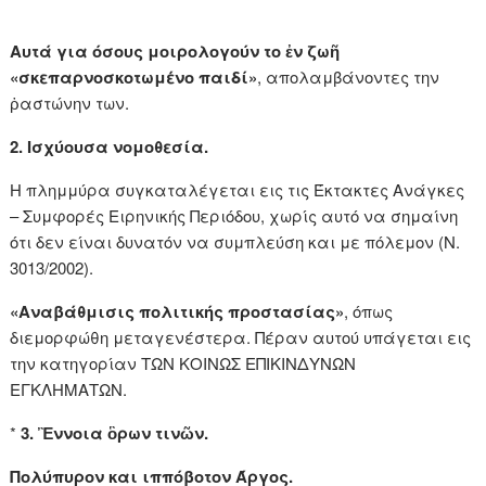
Αυτά για όσους μοιρολογούν το ἐν ζωῆ
«σκεπαρνοσκοτωμένο παιδί»
, απολαμβάνοντες την
ῥαστώνην των.
2. Ισχύουσα νομοθεσία.
Η πλημμύρα συγκαταλέγεται εις τις Έκτακτες Ανάγκες
– Συμφορές Ειρηνικής Περιόδου, χωρίς αυτό να σημαίνη
ότι δεν είναι δυνατόν να συμπλεύση και με πόλεμον (Ν.
3013/2002).
«Αναβάθμισις πολιτικής προστασίας»
, όπως
διεμορφώθη μεταγενέστερα. Πέραν αυτού υπάγεται εις
την κατηγορίαν ΤΩΝ ΚΟΙΝΩΣ ΕΠΙΚΙΝΔΥΝΩΝ
ΕΓΚΛΗΜΑΤΩΝ.
*
3. Ἒννοια ὃρων τινῶν.
Πολύπυρον και ιππόβοτον Άργος.