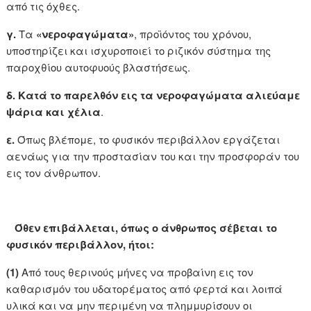
από τις όχθες.
γ.
Τα
«νεροφαγώματα»
, προϊόντος του χρόνου,
υποστηρίζει και ισχυροποιεί το ριζικόν σύστημα της
παροχθίου αυτοφυούς βλαστήσεως.
δ.
Κατά το παρελθόν εις τα νεροφαγώματα αλιεύαμε
ψάρια και χέλια
.
ε.
Όπως βλέπομε, το φυσικόν περιβάλλον εργάζεται
αενάως για την προστασίαν του και την προσφοράν του
εις τον άνθρωπον.
Όθεν επιβάλλεται, όπως ο άνθρωπος σέβεται το
φυσικόν περιβάλλον, ήτοι:
(1)
Από τους θερινούς μήνες να προβαίνη εις τον
καθαρισμόν του υδατορέματος από φερτά και λοιπά
υλικά και να μην περιμένη να πλημμυρίσουν οι