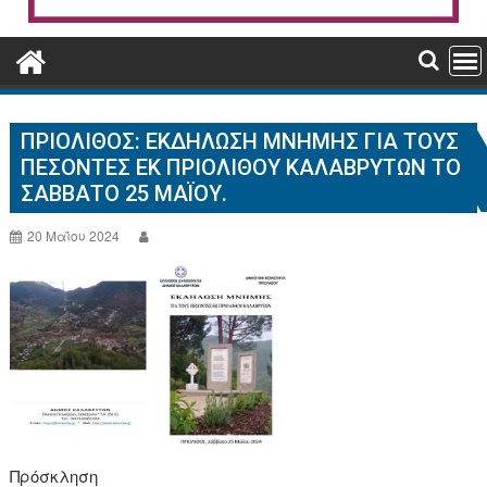
ΠΡΙΟΛΙΘΟΣ: ΕΚΔΉΛΩΣΗ ΜΝΉΜΗΣ ΓΙΑ ΤΟΥΣ
ΠΕΣΌΝΤΕΣ ΕΚ ΠΡΙΟΛΊΘΟΥ ΚΑΛΑΒΡΎΤΩΝ ΤΟ
ΣΆΒΒΑΤΟ 25 ΜΑΪ́ΟΥ.
20 Μαΐου 2024
Πρόσκληση