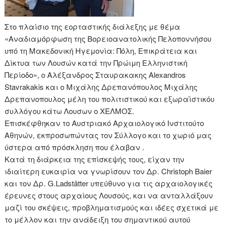
Στο πλαίσιο της εορταστικής διάλεξης με θέμα
«Αναδιαμόρφωση της Βορειοανατολικής Πελοποννήσου
υπό τη Μακεδονική Ηγεμονία: Πόλη, Επικράτεια και
Δίκτυα των Λουσών κατά την Πρώιμη Ελληνιστική
Περίοδο», ο Αλέξανδρος Σταυρακακης Alexandros
Stavrakakis και ο Μιχάλης Δρεπανόπουλος Μιχάλης
Δρεπανοπουλος μέλη του πολιτιστικού και εξωραϊστικόυ
συλλόγου κάτω Λουσων ο ΧΕΛΜΟΣ.
Επισκέφθηκαν το Αυστριακό Αρχαιολογικό Ινστιτούτο
Αθηνών, εκπροσωπώντας τον Σύλλογο και το χωριό μας
ύστερα από πρόσκληση που έλαβαν .
Κατά τη διάρκεια της επίσκεψής τους, είχαν την
ιδιαίτερη ευκαιρία να γνωρίσουν τον Δρ. Christoph Baier
και τον Δρ. G.Ladstätter υπεύθυνο για τις αρχαιολογικές
έρευνες στους αρχαίους Λουσούς, και να ανταλλάξουν
μαζί του σκέψεις, προβληματισμούς και ιδέες σχετικά με
το μέλλον και την ανάδειξη του σημαντικού αυτού