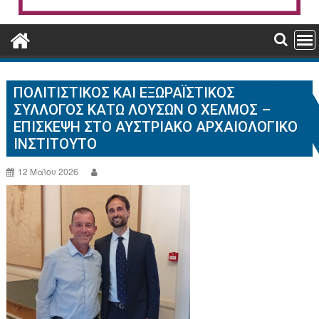
ΠΟΛΙΤΙΣΤΙΚΌΣ ΚΑΙ ΕΞΩΡΑΪΣΤΙΚΌΣ
ΣΎΛΛΟΓΟΣ ΚΆΤΩ ΛΟΥΣΏΝ Ο ΧΕΛΜΟΣ –
ΕΠΊΣΚΕΨΗ ΣΤΟ ΑΥΣΤΡΙΑΚΌ ΑΡΧΑΙΟΛΟΓΙΚΌ
ΙΝΣΤΙΤΟΎΤΟ
12 Μαΐου 2026