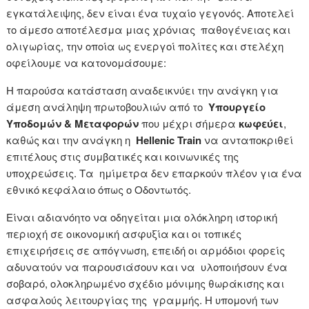
εγκατάλειψης, δεν είναι ένα τυχαίο γεγονός. Αποτελεί
το άμεσο αποτέλεσμα μιας χρόνιας παθογένειας και
ολιγωρίας, την οποία ως ενεργοί πολίτες και στελέχη
οφείλουμε να κατονομάσουμε:
Η παρούσα κατάσταση αναδεικνύει την ανάγκη για
άμεση ανάληψη πρωτοβουλιών από το
Υπουργείο
Υποδομών & Μεταφορών
που μέχρι σήμερα
κωφεύει
,
καθώς και την ανάγκη η
Hellenic Train
να ανταποκριθεί
επιτέλους στις συμβατικές και κοινωνικές της
υποχρεώσεις. Τα ημίμετρα δεν επαρκούν πλέον για ένα
εθνικό κεφάλαιο όπως ο Οδοντωτός.
Είναι αδιανόητο να οδηγείται μια ολόκληρη ιστορική
περιοχή σε οικονομική ασφυξία και οι τοπικές
επιχειρήσεις σε απόγνωση, επειδή οι αρμόδιοι φορείς
αδυνατούν να παρουσιάσουν και να υλοποιήσουν ένα
σοβαρό, ολοκληρωμένο σχέδιο μόνιμης θωράκισης και
ασφαλούς λειτουργίας της γραμμής. Η υπομονή των