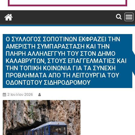
Ο ΣΎΛΛΟΓΟΣ ΣΟΠΟΤΙΝΏΝ ΕΚΦΡΆΖΕΙ ΤΗΝ
ΑΜΈΡΙΣΤΗ ΣΥΜΠΑΡΆΣΤΑΣΗ ΚΑΙ ΤΗΝ
ΠΛΉΡΗ ΑΛΛΗΛΕΓΓΎΗ ΤΟΥ ΣΤΟΝ ΔΉΜΟ
ΚΑΛΑΒΡΎΤΩΝ, ΣΤΟΥΣ ΕΠΑΓΓΕΛΜΑΤΊΕΣ ΚΑΙ
ΤΗΝ ΤΟΠΙΚΉ ΚΟΙΝΩΝΊΑ ΓΙΑ ΤΑ ΣΥΝΕΧΉ
ΠΡΟΒΛΉΜΑΤΑ ΑΠΌ ΤΗ ΛΕΙΤΟΥΡΓΊΑ ΤΟΥ
ΟΔΟΝΤΩΤΟΎ ΣΙΔΗΡΟΔΡΌΜΟΥ
2 Ιουλίου 2026