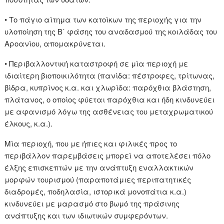
• Το πάγιο αίτημα των κατοίκων της περιοχής για την
υλοποίηση της Β΄ φάσης του αναδασμού της κοιλάδας του
Αροανίου, απομακρύνεται.
• Περιβαλλοντική καταστροφή σε μία περιοχή με
ιδιαίτερη βιοποικιλότητα (πανίδα: πέστροφες, τρίτωνας,
βίδρα, κυπρίνος κ.α. και χλωρίδα: παρόχθια βλάστηση,
πλάτανος, ο οποίος φύεται παρόχθια και ήδη κινδυνεύει
με αφανισμό λόγω της ασθένειας του μεταχρωματικού
έλκους, κ.α.).
Μία περιοχή, που με ήπιες και φιλικές προς το
περιβάλλον παρεμβάσεις μπορεί να αποτελέσει πόλο
έλξης επισκεπτών με την ανάπτυξη εναλλακτικών
μορφών τουρισμού (παραποτάμιες περιπατητικές
διαδρομές, ποδηλασία, ιστορικά μονοπάτια κ.α.)
κινδυνεύει με μαρασμό στο βωμό της πράσινης
ανάπτυξης και των ιδιωτικών συμφερόντων.