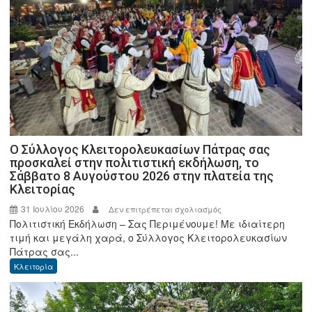
Ο Σύλλογος Κλειτορολευκασίων Πάτρας σας
προσκαλεί στην πολιτιστική εκδήλωση, το
Σάββατο 8 Αυγούστου 2026 στην πλατεία της
Κλειτορίας
31 Ιουλίου 2026
στο
Δεν επιτρέπεται σχολιασμός
Πολιτιστική Εκδήλωση – Σας Περιμένουμε! Με ιδιαίτερη
Ο
τιμή και μεγάλη χαρά, ο Σύλλογος Κλειτορολευκασίων
Σύλλογος
Πάτρας σας...
Κλειτορολευκασίων
Κλειτορία
Πάτρας
σας
προσκαλεί