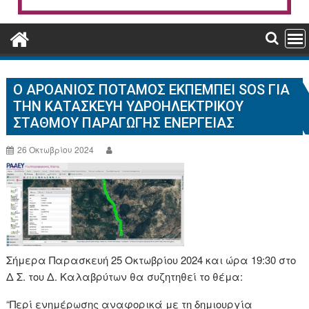
Ο ΑΡΟΆΝΙΟΣ ΠΟΤΑΜΌΣ ΕΚΠΈΜΠΕΙ SOS ΓΙΑ
ΤΗΝ ΚΑΤΑΣΚΕΥΉ ΥΔΡΟΗΛΕΚΤΡΙΚΟΎ
ΣΤΑΘΜΟΎ ΠΑΡΑΓΩΓΉΣ ΕΝΈΡΓΕΙΑΣ
26 Οκτωβρίου 2024
Σήμερα Παρασκευή 25 Οκτωβρίου 2024 και ώρα 19:30 στο
Δ Σ. του Δ. Καλαβρύτων θα συζητηθεί το θέμα:
“Περί ενημέρωσης αναφορικά με τη δημιουργία