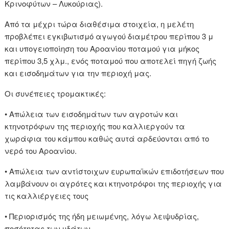
Κρινοφύτων – Λυκούριας).
Από τα μέχρι τώρα διαθέσιμα στοιχεία, η μελέτη
προβλέπει εγκιβωτισμό αγωγού διαμέτρου περίπου 3 μ
και υπογειοποίηση του Αροανίου ποταμού για μήκος
περίπου 3,5 χλμ., ενός ποταμού που αποτελεί πηγή ζωής
και εισοδημάτων για την περιοχή μας.
Οι συνέπειες τρομακτικές:
• Απώλεια των εισοδημάτων των αγροτών και
κτηνοτρόφων της περιοχής που καλλιεργούν τα
χωράφια του κάμπου καθώς αυτά αρδεύονται από το
νερό του Αροανίου.
• Απώλεια των αντίστοιχων ευρωπαϊκών επιδοτήσεων που
λαμβάνουν οι αγρότες και κτηνοτρόφοι της περιοχής για
τις καλλιέργειες τους
• Περιορισμός της ήδη μειωμένης, λόγω λειψυδρίας,
ποσότητας των υδάτων.