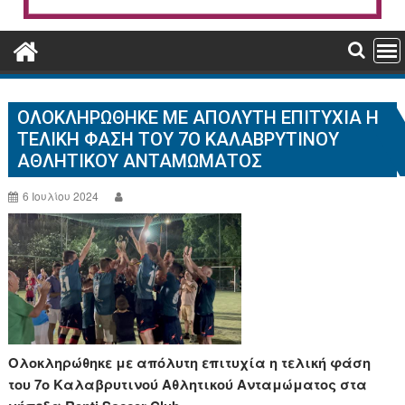
ΟΛΟΚΛΗΡΏΘΗΚΕ ΜΕ ΑΠΌΛΥΤΗ ΕΠΙΤΥΧΊΑ Η
ΤΕΛΙΚΉ ΦΆΣΗ ΤΟΥ 7Ο ΚΑΛΑΒΡΥΤΙΝΟΎ
ΑΘΛΗΤΙΚΟΎ ΑΝΤΑΜΏΜΑΤΟΣ
6 Ιουλίου 2024
Ολοκληρώθηκε με απόλυτη επιτυχία η τελική φάση
του 7ο Καλαβρυτινού Αθλητικού Ανταμώματος στα