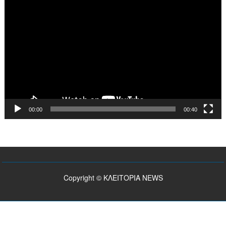
Πρόγραμμα
Αναπαραγωγής
Βίντεο
00:00
00:40
Copyright © ΚΛΕΙΤΟΡΙΑ NEWS