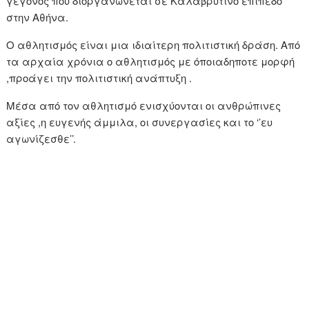
γεγονός που διοργανώνεται σε Καλαβρυτινό επίπεδο
στην Αθήνα.
Ο αθλητισμός είναι μια ιδιαίτερη πολιτιστική δράση. Από
τα αρχαία χρόνια ο αθλητισμός με όποιαδηποτε μορφή
,προάγει την πολιτιστική ανάπτυξη .
Μέσα από τον αθλητισμό ενισχύονται οι ανθρώπινες
αξίες ,η ευγενής άμμιλα, οι συνεργασίες και το ‘’ευ
αγωνίζεσθε’’.