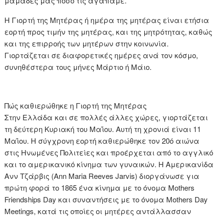
μαμάδες μας πόσο τις αγαπάμε.
Η Γιορτή της Μητέρας ή ημέρα της μητέρας είναι ετήσια
εορτή προς τιμήν της μητέρας, και της μητρότητας, καθώς
και της επιρροής των μητέρων στην κοινωνία.
Γιορτάζεται σε διαφορετικές ημέρες ανά τον κόσμο,
συνηθέστερα τους μήνες Μάρτιο ή Μάιο.
Πώς καθιερώθηκε η Γιορτή της Μητέρας
Στην Ελλάδα και σε πολλές άλλες χώρες, γιορτάζεται
τη δεύτερη Κυριακή του Μαΐου. Αυτή τη χρονιά είναι 11
Μαΐου. Η σύγχρονη εορτή καθιερώθηκε τον 20ό αιώνα
στις Ηνωμένες Πολιτείες και προέρχεται από το αγγλικό
και το αμερικανικό κίνημα των γυναικών. Η Αμερικανίδα
Ανν Τζάρβις (Ann Maria Reeves Jarvis) διοργάνωσε για
πρώτη φορά το 1865 ένα κίνημα με το όνομα Mothers
Friendships Day και συναντήσεις με το όνομα Mothers Day
Meetings, κατά τις οποίες οι μητέρες αντάλλασσαν