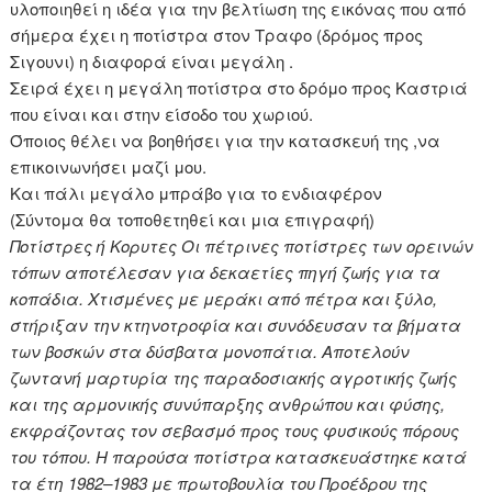
υλοποιηθεί η ιδέα για την βελτίωση της εικόνας που από
σήμερα έχει η ποτίστρα στον Τραφο (δρόμος προς
Σιγουνι) η διαφορά είναι μεγάλη .
Σειρά έχει η μεγάλη ποτίστρα στο δρόμο προς Καστριά
που είναι και στην είσοδο του χωριού.
Όποιος θέλει να βοηθήσει για την κατασκευή της ,να
επικοινωνήσει μαζί μου.
Και πάλι μεγάλο μπράβο για το ενδιαφέρον
(Σύντομα θα τοποθετηθεί και μια επιγραφή)
Ποτίστρες ή Κορυτες Οι πέτρινες ποτίστρες των ορεινών
τόπων αποτέλεσαν για δεκαετίες πηγή ζωής για τα
κοπάδια. Χτισμένες με μεράκι από πέτρα και ξύλο,
στήριξαν την κτηνοτροφία και συνόδευσαν τα βήματα
των βοσκών στα δύσβατα μονοπάτια. Αποτελούν
ζωντανή μαρτυρία της παραδοσιακής αγροτικής ζωής
και της αρμονικής συνύπαρξης ανθρώπου και φύσης,
εκφράζοντας τον σεβασμό προς τους φυσικούς πόρους
του τόπου. Η παρούσα ποτίστρα κατασκευάστηκε κατά
τα έτη 1982–1983 με πρωτοβουλία του Προέδρου της