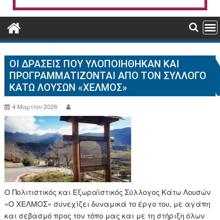
ΟΙ ΔΡΆΣΕΙΣ ΠΟΥ ΥΛΟΠΟΙΉΘΗΚΑΝ ΚΑΙ
ΠΡΟΓΡΑΜΜΑΤΊΖΟΝΤΑΙ ΑΠΌ ΤΟΝ ΣΎΛΛΟΓΟ
ΚΆΤΩ ΛΟΥΣΏΝ «ΧΕΛΜΌΣ»
4 Μαρτίου 2026
Ο Πολιτιστικός και Εξωραϊστικός Σύλλογος Κάτω Λουσών
«Ο ΧΕΛΜΟΣ» συνεχίζει δυναμικά το έργο του, με αγάπη
και σεβασμό προς τον τόπο μας και με τη στήριξη όλων