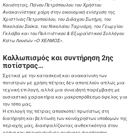
Κοινότητας, Πάνου Πετρόπουλου του Χρήστου
Ανακαινίστηκε χάρη στην οικονομική ενίσχυση της
Χριστίνας Πετροπούλου, του Διδαχου Σωτήρη, του
Νικολάου Σούκα, του Νικολάου Ταρνάρη, του Γεωργίου
Γκλάβα και του Πολιτιστικού & Εξωραϊστικού Συλλόγου
Κάτω Λουσών «Ο ΧΕΛΜΟΣ».
Καλλωπισμός και συντήρηση 2ης
ποτίστρας…
Σχετικά με την κατασκευή και ανακαίνιση των
ποτιστρών με χρήση πέτρας δεν αποτελούν απλώς μια
τεχνική επιλογή, αλλά μια συνειδητή παρέμβαση με
ουσιαστικό χαρακτήρα και μακροπρόθεσμο όφελος για
τον τόπο μας.
Η επιλογή της πέτρας αποσκοπεί πρωτίστως στη
διατήρηση και βελτίωση των κοινόχρηστων υποδομών της
περιοχής μας, διασφαλίζοντας ανθεκτικότητα στον
χρόνο και περιορισμένες ανάγκες συντήρησης.