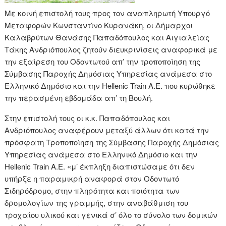
Με κοινή επιστολή τους προς τον αναπληρωτή Υπουργό
Μεταφορών Κωνσταντίνο Κυρανάκη, οι Δήμαρχοι
Καλαβρύτων Θανάσης Παπαδόπουλος και Αιγιαλείας
Τάκης Ανδριόπουλος ζητούν διευκρινίσεις αναφορικά με
την εξαίρεση του Οδοντωτού απ’ την τροποποίηση της
Σύμβασης Παροχής Δημόσιας Υπηρεσίας ανάμεσα στο
Ελληνικό Δημόσιο και την Hellenic Train Α.Ε. που κυρώθηκε
την περασμένη εβδομάδα απ’ τη Βουλή.
Στην επιστολή τους οι κ.κ. Παπαδόπουλος και
Ανδριόπουλος αναφέρουν μεταξύ άλλων ότι κατά την
πρόσφατη Τροποποίηση της Σύμβασης Παροχής Δημόσιας
Υπηρεσίας ανάμεσα στο Ελληνικό Δημόσιο και την
Hellenic Train Α.Ε. «μ’ έκπληξη διαπιστώσαμε ότι δεν
υπήρξε η παραμικρή αναφορά στον Οδοντωτό
Σιδηρόδρομο, στην πληρότητα και ποιότητα των
δρομολογίων της γραμμής, στην αναβάθμιση του
τροχαίου υλικού και γενικά σ’ όλο το σύνολο των δομικών