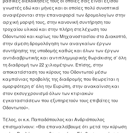
βασικές διεκδικήσεις τους οι οποίες σάς είναι εξίσου
γνωστές εδώ και μήνες και οι οποίες πολύ συνοπτικά
αναφέρονται στην επαναφορά των δρομολογίων στην
αρχική μορφή τους, στην κανονική συντήρηση του
τροχαίου υλικού και στην πλήρη στελέχωση του
Οδοντωτού και κυρίως του Μηχανοστασίου στο Διακοπτό,
στην άμεση δρομολόγηση των αναγκαίων έργων
συντήρησης της υποδομής καθώς και όλων των έργων
αντιδιαβρωτικής και αντιπλημμυρικής θωράκισης σ’ όλη
τη διαδρομή των 22 χιλιομέτρων. Επίσης, στην
αποκατάσταση του κύρους του Οδοντωτού μέσω
καμπάνιας προβολής της διαδρομής που θεωρείται η
ομορφότερη σ’ όλη την Ευρώπη, στην ανακαίνιση και
στον εκσυγχρονισμό όλων των κτιριακών
εγκαταστάσεων που εξυπηρετούν τους επιβάτες του
Οδοντωτού».
Τέλος, οι κ.κ. Παπαδόπουλος και Ανδριόπουλος
επισημαίνουν: «Θα επαναλάβουμε ότι μετά την κύρωση