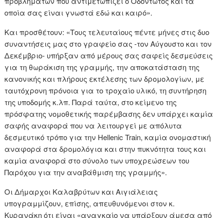
προβλημάτων που αντιμετωπίζει ο Οδοντωτός και τα
οποία σας είναι γνωστά εδώ και καιρό».
Και προσθέτουν: «Τους τελευταίους πέντε μήνες στις δυο
συναντήσεις μας στο γραφείο σας -τον Αύγουστο και τον
Δεκέμβριο- υπήρξαν από μέρους σας σαφείς δεσμεύσεις
για τη θωράκιση της γραμμής, την αποκατάσταση της
κανονικής και πλήρους εκτέλεσης των δρομολογίων, με
ταυτόχρονη πρόνοια για το τροχαίο υλικό, τη συντήρηση
της υποδομής κ.λπ. Παρά ταύτα, στο κείμενο της
πρόσφατης νομοθετικής παρέμβασης δεν υπάρχει καμία
σαφής αναφορά που να λειτουργεί με απόλυτα
δεσμευτικό τρόπο για την Hellenic Train, καμία ονομαστική
αναφορά στα δρομολόγια και στην πυκνότητα τους και
καμία αναφορά στο σύνολο των υποχρεώσεων του
Παρόχου για την αναβάθμιση της γραμμής».
Οι Δήμαρχοι Καλαβρύτων και Αιγιάλειας
υπογραμμίζουν, επίσης, απευθυνόμενοι στον κ.
Κυρανάκη ότι είναι «αναγκαίο να υπάρξουν άμεσα από