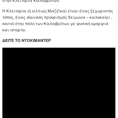
στην Κλειτορία Καλαβρύτων.
Η Κλειτορία (ή αλλιώς Μαζέϊκα) είναι ένας ξεχωριστός
τόπος, ένας ιδανικός προορισμός Χειμώνα – καλοκαίρι ,
κοντά στην πόλη των Καλαβρύτων με φυσική ομορφιά
και ιστορία.
ΔΕΙΤΕ ΤΟ ΝΤΟΚΙΜΑΝΤΕΡ