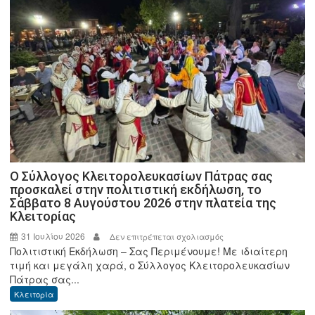
Ο Σύλλογος Κλειτορολευκασίων Πάτρας σας
προσκαλεί στην πολιτιστική εκδήλωση, το
Σάββατο 8 Αυγούστου 2026 στην πλατεία της
Κλειτορίας
31 Ιουλίου 2026
στο
Δεν επιτρέπεται σχολιασμός
Πολιτιστική Εκδήλωση – Σας Περιμένουμε! Με ιδιαίτερη
Ο
τιμή και μεγάλη χαρά, ο Σύλλογος Κλειτορολευκασίων
Σύλλογος
Πάτρας σας...
Κλειτορολευκασίων
Κλειτορία
Πάτρας
σας