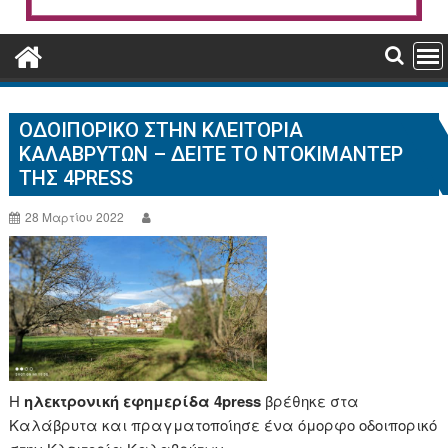
ΟΔΟΙΠΟΡΙΚΌ ΣΤΗΝ ΚΛΕΙΤΟΡΊΑ
ΚΑΛΑΒΡΎΤΩΝ – ΔΕΙΤΕ ΤΟ ΝΤΟΚΙΜΑΝΤΈΡ
ΤΗΣ 4PRESS
28 Μαρτίου 2022
Η
ηλεκτρονική εφημερίδα 4press
βρέθηκε στα
Καλάβρυτα και πραγματοποίησε ένα όμορφο οδοιπορικό