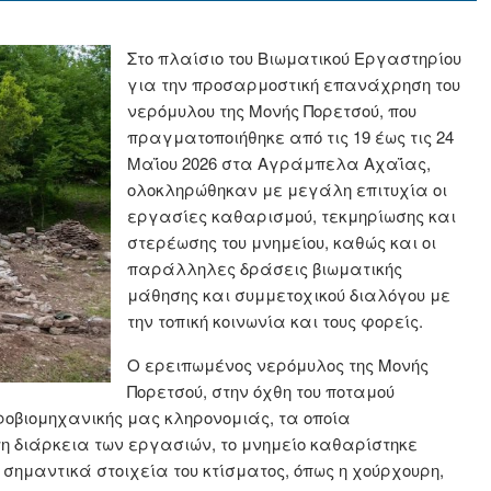
Στο πλαίσιο του Βιωματικού Εργαστηρίου
για την προσαρμοστική επανάχρηση του
νερόμυλου της Μονής Πορετσού, που
πραγματοποιήθηκε από τις 19 έως τις 24
Μαΐου 2026 στα Αγράμπελα Αχαΐας,
ολοκληρώθηκαν με μεγάλη επιτυχία οι
εργασίες καθαρισμού, τεκμηρίωσης και
στερέωσης του μνημείου, καθώς και οι
παράλληλες δράσεις βιωματικής
μάθησης και συμμετοχικού διαλόγου με
την τοπική κοινωνία και τους φορείς.
Ο ερειπωμένος νερόμυλος της Μονής
Πορετσού, στην όχθη του ποταμού
ροβιομηχανικής μας κληρονομιάς, τα οποία
η διάρκεια των εργασιών, το μνημείο καθαρίστηκε
μαντικά στοιχεία του κτίσματος, όπως η χούρχουρη,