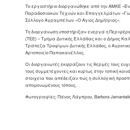
Το εργαστήριο διοργανώθηκε από την ΑΜΚΕ «Ένα
Παραδοσιακών Τεχνών και Επαγγελμάτων «Γιώργ
Σύλλογο Αγραμπέλων «Ο Άγιος Δημήτριος».
Τη διοργάνωση υποστήριξαν ενεργά η Περιφέρε
(ΤΕΕ) – Τμήμα Δυτικής Ελλάδας και ο Δήμος Κα
Τράπεζα Τροφίμων Δυτικής Ελλάδος, ο Αγροτικ
Αρτοποιείο Παπακανέλλος.
Οι διοργανωτές εκφράζουν τις θερμές τους ευχα
τους συμμετέχοντες και κυρίως στην τοπική κοιν
στοιχεία που απέδειξαν πώς η συλλογική προσπ
απομονωμένους τόπους.
Φωτογραφίες: Πάνος Λάμπρου, Barbora Jamantait