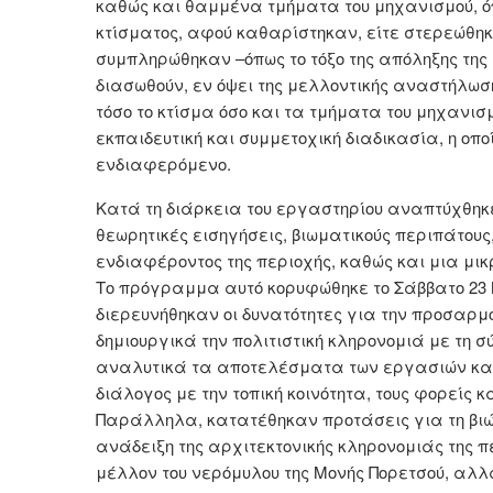
καθώς και θαμμένα τμήματα του μηχανισμού, όπ
κτίσματος, αφού καθαρίστηκαν, είτε στερεώθη
συμπληρώθηκαν –όπως το τόξο της απόληξης τη
διασωθούν, εν όψει της μελλοντικής αναστήλωσ
τόσο το κτίσμα όσο και τα τμήματα του μηχανισ
εκπαιδευτική και συμμετοχική διαδικασία, η οπο
ενδιαφερόμενο.
Κατά τη διάρκεια του εργαστηρίου αναπτύχθηκ
θεωρητικές εισηγήσεις, βιωματικούς περιπάτους
ενδιαφέροντος της περιοχής, καθώς και μια μι
Το πρόγραμμα αυτό κορυφώθηκε το Σάββατο 23 Μ
διερευνήθηκαν οι δυνατότητες για την προσαρμ
δημιουργικά την πολιτιστική κληρονομιά με τη 
αναλυτικά τα αποτελέσματα των εργασιών και 
διάλογος με την τοπική κοινότητα, τους φορείς κ
Παράλληλα, κατατέθηκαν προτάσεις για τη βιώσ
ανάδειξη της αρχιτεκτονικής κληρονομιάς της 
μέλλον του νερόμυλου της Μονής Πορετσού, αλ