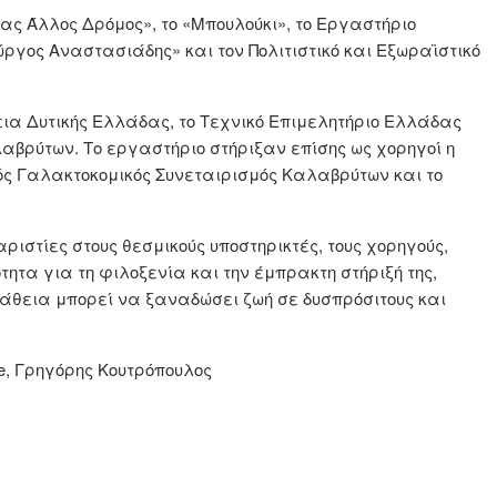
ς Άλλος Δρόμος», το «Μπουλούκι», το Εργαστήριο
ος Αναστασιάδης» και τον Πολιτιστικό και Εξωραϊστικό
ια Δυτικής Ελλάδας, το Τεχνικό Επιμελητήριο Ελλάδας
λαβρύτων. Το εργαστήριο στήριξαν επίσης ως χορηγοί η
ός Γαλακτοκομικός Συνεταιρισμός Καλαβρύτων και το
ριστίες στους θεσμικούς υποστηρικτές, τους χορηγούς,
ότητα για τη φιλοξενία και την έμπρακτη στήριξή της,
άθεια μπορεί να ξαναδώσει ζωή σε δυσπρόσιτους και
e, Γρηγόρης Κουτρόπουλος