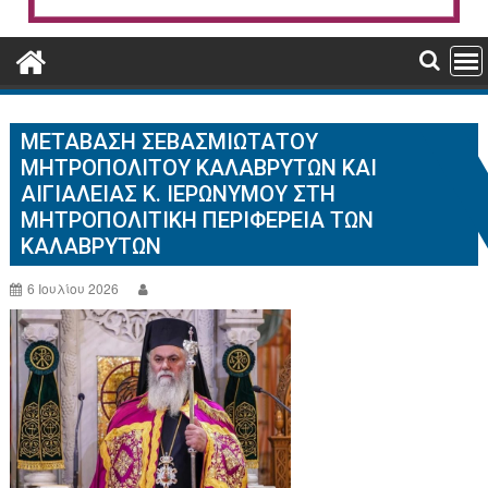
ΜΕΤΆΒΑΣΗ ΣΕΒΑΣΜΙΩΤΆΤΟΥ
ΜΗΤΡΟΠΟΛΊΤΟΥ ΚΑΛΑΒΡΎΤΩΝ ΚΑΙ
ΑΙΓΙΑΛΕΊΑΣ Κ. ΙΕΡΩΝΎΜΟΥ ΣΤΗ
ΜΗΤΡΟΠΟΛΙΤΙΚΉ ΠΕΡΙΦΈΡΕΙΑ ΤΩΝ
ΚΑΛΑΒΡΎΤΩΝ
6 Ιουλίου 2026