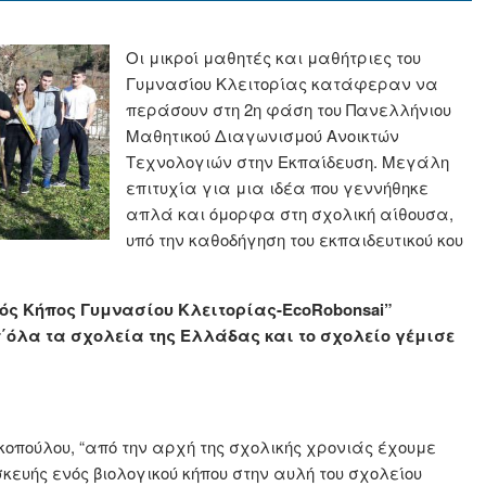
Οι μικροί μαθητές και μαθήτριες του
Γυμνασίου Κλειτορίας κατάφεραν να
περάσουν στη 2η φάση του Πανελλήνιου
Μαθητικού Διαγωνισμού Ανοικτών
Τεχνολογιών στην Εκπαίδευση. Μεγάλη
επιτυχία για μια ιδέα που γεννήθηκε
απλά και όμορφα στη σχολική αίθουσα,
υπό την καθοδήγηση του εκπαιδευτικού κου
ικός Κήπος Γυμνασίου Κλειτορίας-EcoRobonsai”
΄όλα τα σχολεία της Ελλάδας και το σχολείο γέμισε
πούλου, “από την αρχή της σχολικής χρονιάς έχουμε
ευής ενός βιολογικού κήπου στην αυλή του σχολείου