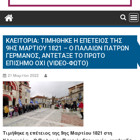
ΚΛΕΙΤΟΡΙΑ: ΤΙΜΉΘΗΚΕ Η ΕΠΈΤΕΙΟΣ ΤΗΣ
9ΗΣ ΜΑΡΤΊΟΥ 1821 – Ο ΠΑΛΑΙΏΝ ΠΑΤΡΏΝ
ΓΕΡΜΑΝΌΣ, ΑΝΤΈΤΑΞΕ ΤΟ ΠΡΏΤΟ
ΕΠΊΣΗΜΟ ΟΧΙ (VIDEO-ΦΩΤΟ)
21 Μαρτίου 2022
Τιμήθηκε η επέτειος της 9ης Μαρτίου 1821 στη