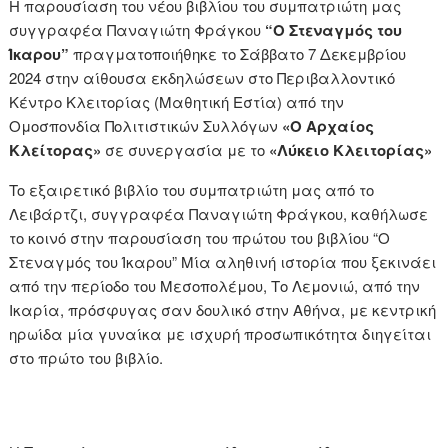
Η παρουσίαση του νέου βιβλίου του συμπατριώτη μας
συγγραφέα Παναγιώτη Φράγκου
“Ο Στεναγμός του
Ίκαρου”
πραγματοποιήθηκε το Σάββατο 7 Δεκεμβρίου
2024 στην αίθουσα εκδηλώσεων στο Περιβαλλοντικό
Κέντρο Κλειτορίας (Μαθητική Εστία) από την
Ομοσπονδία Πολιτιστικών Συλλόγων
«Ο Αρχαίος
Κλείτορας»
σε συνεργασία με το
«Λύκειο Κλειτορίας»
To εξαιρετικό βιβλίο του συμπατριώτη μας από το
Λειβάρτζι, συγγραφέα Παναγιώτη Φράγκου, καθήλωσε
το κοινό στην παρουσίαση του πρώτου του βιβλίου “Ο
Στεναγμός του Ίκαρου” Μία αληθινή ιστορία που ξεκινάει
από την περίοδο του Μεσοπολέμου, Το Λεμονιώ, από την
Ικαρία, πρόσφυγας σαν δουλικό στην Αθήνα, με κεντρική
ηρωίδα μία γυναίκα με ισχυρή προσωπικότητα διηγείται
στο πρώτο του βιβλίο.