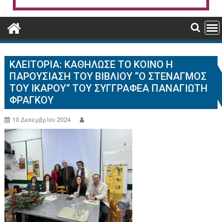
ΚΛΕΙΤΟΡΙΑ: ΚΑΘΉΛΩΣΕ ΤΟ ΚΟΙΝΌ Η
ΠΑΡΟΥΣΊΑΣΗ ΤΟΥ ΒΙΒΛΊΟΥ “Ο ΣΤΕΝΑΓΜΌΣ
ΤΟΥ ΊΚΑΡΟΥ” ΤΟΥ ΣΥΓΓΡΑΦΈΑ ΠΑΝΑΓΙΏΤΗ
ΦΡΆΓΚΟΥ
10 Δεκεμβρίου 2024