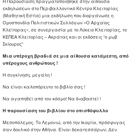
Η Παρουσίαση πραγματοποιήθηκε στην αίθουσα
εκδηλώσεων στο Περιβαλλοντικό Κέντρο Κλειτορίας
(Μαθητική Εστία) μια εκδήλωση που διοργάνωσε η
Ομοσπονδία Πολιτιστικών Συλλόγων «Ο Αρχαίος
Κλείτορας», σε συνεργασία με το Λύκειο Κλειτορίας, το
ΚΕΠΕΑ Κλειτορίας – Ακράτας και οι εκδόσεις “ο μωβ
Σκίουρος”
Μια υπέροχη βραδιά σε μια αίθουσα κατάμεστη, από
υπέροχους ανθρώπους !
Η συγκίνηση, μεγάλη !
Να είναι καλοπόρευτο το βιβλίο σας !
Να αγαπηθεί από τον κόσμο! Να διαβαστεί !
Η παρουσίαση του βιβλίου στο οπισθόφυλλο
Μεσοπόλεμος. Το Λεμονιώ, από την Ικαρία, πρόσφυγας
σαν δουλικό στην Αθήνα. Είναι δεκατεσσάρων; Δεν