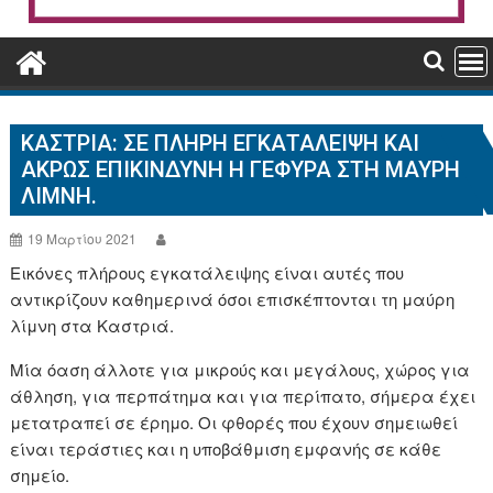
ΚΑΣΤΡΙΑ: ΣΕ ΠΛΉΡΗ ΕΓΚΑΤΆΛΕΙΨΗ ΚΑΙ
ΆΚΡΩΣ ΕΠΙΚΊΝΔΥΝΗ Η ΓΈΦΥΡΑ ΣΤΗ ΜΑΎΡΗ
ΛΊΜΝΗ.
19 Μαρτίου 2021
Εικόνες πλήρους εγκατάλειψης είναι αυτές που
αντικρίζουν καθημερινά όσοι επισκέπτονται τη μαύρη
λίμνη στα Καστριά.
Μία όαση άλλοτε για μικρούς και μεγάλους, χώρος για
άθληση, για περπάτημα και για περίπατο, σήμερα έχει
μετατραπεί σε έρημο. Οι φθορές που έχουν σημειωθεί
είναι τεράστιες και η υποβάθμιση εμφανής σε κάθε
σημείο.