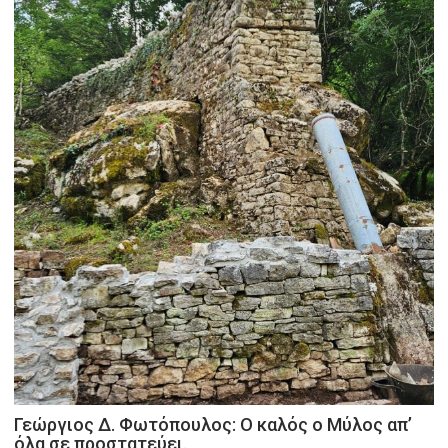
Γεώργιος Δ. Φωτόπουλος: Ο καλός ο Μύλος απ’
όλα σε προστατεύει.