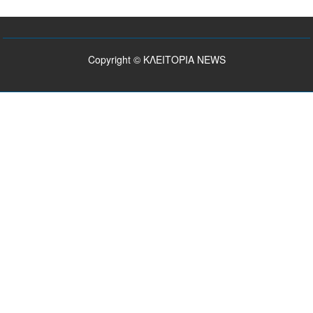
Copyright © ΚΛΕΙΤΟΡΙΑ NEWS