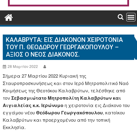
ΚΑΛΑΒΡΥΤΑ: ΕΙΣ ΔΙΆΚΟΝΟΝ ΧΕΙΡΟΤΟΝΊΑ
ΤΟΥ Π. ΘΕΌΔΩΡΟΥ ΓΕΩΡΓΑΚΌΠΟΥΛΟΥ –
ΆΞΙΟΣ Ο ΝΈΟΣ ΔΙΆΚΟΝΟΣ.
28 Μαρτίου 2022
Σήμερα 27 Μαρτίου 2022 Κυριακή της
Σταυροπροσκυνήσεως και στον Ιερό Μητροπολιτικό Ναό
Κοιμήσεως της Θεοτόκου Καλαβρύτων, τελέσθηκε από
τον
Σεβασμιώτατο Μητροπολίτη Καλαβρύτων και
Αιγιαλείας κ.κ. Ιερώνυμο
η χειροτονία εις Διάκονο του
εγγάμου νέου
Θεόδωρου Γεωργακόπουλου
, κατοίκου
Καλαβρύτων και προερχομένου από την τοπική
Εκκλησία.