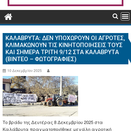
ΚΑΛΆΒΡΥΤΑ: ΔΕΝ ΥΠΟΧΩΡΟΎΝ ΟΙ ΑΓΡΌΤΕΣ,
ΚΛΙΜΑΚΏΝΟΥΝ ΤΙΣ ΚΙΝΗΤΟΠΟΙΉΣΕΙΣ ΤΟΥΣ
ΚΑΙ ΣΉΜΕΡΑ ΤΡΊΤΗ 9/12 ΣΤΑ ΚΑΛΆΒΡΥΤΑ
(ΒΊΝΤΕΟ – ΦΩΤΟΓΡΑΦΊΕΣ)
10 Δεκεμβρίου 2025
Το βράδυ της Δευτέρας 8 Δεκεμβρίου 2025 στα
Καλάβρυτα πραγματοποιήθηκε μεγάλη αγροτική