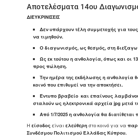
Αποτελέσματα 14ου Διαγωνισμο
ΔΙΕΥΚΡΙΝΙΣΕΙΣ
Δεν υπάρχουν τέλη συμμετοχής για τους
να τιμηθούν.
Ο διαγωνισμός, ως θεσμός, στη διεξαγωγ
Ως εκ τούτου η ανθολογία, όπως και οι 
προς πώληση.
Την ημέρα της εκδήλωσης η ανθολογία θ
κοινό που επιθυμεί να την αποκτήσει.
Έντυπο βραβείο και επαίνους λαμβάνουν
σταλούν ως ηλεκτρονικά αρχεία jpg μετά τις
Από 1/7/2025 η ανθολογία θα διατίθεται π
Η
είσοδος
είναι
ελεύθερη
στο κοινό για να
παρ
Συνδέσμου Πολιτισμού Ελλάδας Κύπρου.