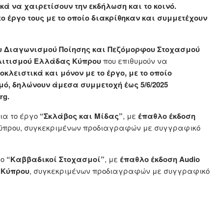
ά να χαιρετίσουν την εκδήλωση και το κοινό.
το έργο τους με το οποίο διακρίθηκαν και συμμετέχουν
4ου Διαγωνισμού Ποίησης και Πεζόμορφου Στοχασμού
ολιτισμού Ελλάδας Κύπρου
που επιθυμούν να
οκλειστικά και μόνον με το έργο, με το οποίο
ό, δηλώνουν άμεσα συμμετοχή έως 5/6/2025
rg.
ια το έργο
“Σκλάβος και Μίδας”
, με
έπαθλο έκδοση
 Κύπρου, συγκεκριμένων προδιαγραφών με συγγραφικό
γο
“Καββαδικοί Στοχασμοί”
, με
έπαθλο έκδοση Audio
 Κύπρου
, συγκεκριμένων προδιαγραφών με συγγραφικό