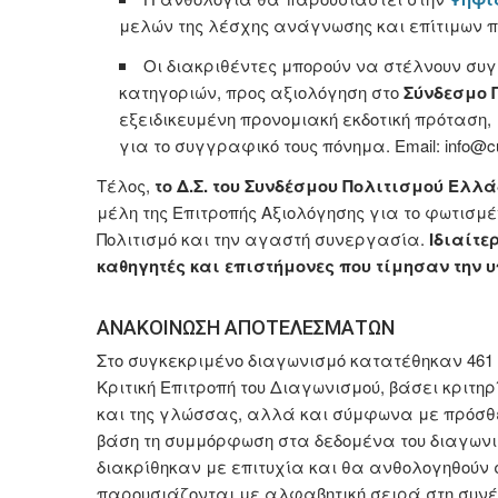
μελών της λέσχης ανάγνωσης και επίτιμων 
Οι διακριθέντες μπορούν να στέλνουν συγ
κατηγοριών, προς αξιολόγηση στο
Σύνδεσμο 
εξειδικευμένη προνομιακή εκδοτική πρόταση,
για το συγγραφικό τους πόνημα. Email: info@cult
Τέλος,
το Δ.Σ. του Συνδέσμου Πολιτισμού Ελλ
μέλη της Επιτροπής Αξιολόγησης για το φωτισμέ
Πολιτισμό και την αγαστή συνεργασία.
Ιδιαίτε
καθηγητές και επιστήμονες που τίμησαν την υ
ΑΝΑΚΟΙΝΩΣΗ ΑΠΟΤΕΛΕΣΜΑΤΩΝ
Στο συγκεκριμένο διαγωνισμό κατατέθηκαν 461 
Κριτική Επιτροπή του Διαγωνισμού, βάσει κριτηρ
και της γλώσσας, αλλά και σύμφωνα με πρόσθετ
βάση τη συμμόρφωση στα δεδομένα του διαγωνι
διακρίθηκαν με επιτυχία και θα ανθολογηθούν 
παρουσιάζονται με αλφαβητική σειρά στη συνέ