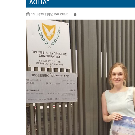
ΛΌΓΙΑ”
19 Σεπτεμβρίου 2025