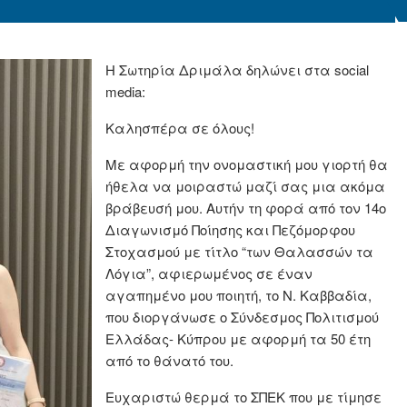
Η Σωτηρία Δριμάλα δηλώνει στα social
media:
Καλησπέρα σε όλους!
Με αφορμή την ονομαστική μου γιορτή θα
ήθελα να μοιραστώ μαζί σας μια ακόμα
βράβευσή μου. Αυτήν τη φορά από τον 14ο
Διαγωνισμό Ποίησης και Πεζόμορφου
Στοχασμού με τίτλο “των Θαλασσών τα
Λόγια”, αφιερωμένος σε έναν
αγαπημένο μου ποιητή, το Ν. Καββαδία,
που διοργάνωσε ο Σύνδεσμος Πολιτισμού
Ελλάδας- Κύπρου με αφορμή τα 50 έτη
από το θάνατό του.
Ευχαριστώ θερμά το ΣΠΕΚ που με τίμησε