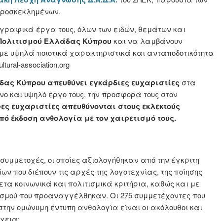
προσκεκλημένων.
γραφικά έργα τους, όλων των ειδών, θεμάτων και
Πολιτισμού Ελλάδας Κύπρου
και να λαμβάνουν
 με υψηλά ποιοτικά χαρακτηριστικά και ανταποδοτικότητα
ural-association.org
άδας Κύπρου απευθύνει εγκάρδιες ευχαριστίες
στα
νο και υψηλό έργο τους, την προσφορά τους στον
ρες ευχαριστίες απευθύνονται στους εκλεκτούς
πό έκδοση ανθολογία με τον χαιρετισμό τους.
συμμετοχές, οι οποίες αξιολογήθηκαν από την έγκριτη
ίων που διέπουν τις αρχές της λογοτεχνίας, της ποίησης
α κοινωνικά και πολιτισμικά κριτήρια, καθώς και με
σμού που προαναγγέλθηκαν. Οι 275 συμμετέχοντες που
στην ομώνυμη έντυπη ανθολογία είναι οι ακόλουθοι και
χεια: