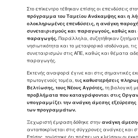
Στο επίκεντρο τέθηκαν επίσης οι επενδύσεις στ
πρόγραμμα του Ταμείου Ανάκαμψης και η λήψ
ολοκληρωμένες επενδύσεις, η ανάγκη παροχ
συνεταιρισμούς και παραγωγούς, καθώς και ο
παραγωγής.
Παράλληλα, συζητήθηκαν ζητήματα
νησιωτικότητα και το μεταφορικό ισοδύναμο, τι
συνεταιρισμών στις ΑΠΕ, καθώς και θέματα αδε
παραγωγής.
Εκτενής αναφορά έγινε και στις σημαντικές εκ
πρωτογενούς τομέα,
τις καθυστερήσεις πληρωμ
Βελτίωσης, τους Νέους Αγρότες,
τη βιολογική 
προβλήματα που καταγράφονται στις Οργανώσ
υπογραμμίζει την ανάγκη άμεσης εξεύρεσης 
των προγραμμάτων.
Ξεχωριστή έμφαση δόθηκε στην
ανάγκη άμεση
ανταποκρίνεται στις σύγχρονες ανάγκες και στ
Επίσης, τονίστηκε ότι πρέπει να κλείσουν οι ε