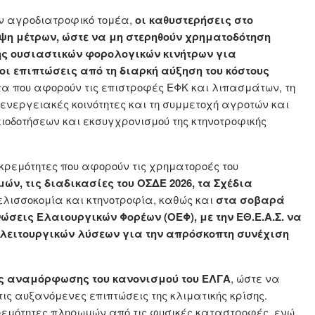
ον αγροδιατροφικό τομέα,
οι καθυστερήσεις στο
η μέτρων, ώστε να μη στερηθούν χρηματοδότηση
ής ουσιαστικών φορολογικών κινήτρων για
ι επιπτώσεις από τη διαρκή αύξηση του κόστους
 που αφορούν τις επιστροφές ΕΦΚ και λιπασμάτων, τη
ς ενεργειακές κοινότητες και τη συμμετοχή αγροτών και
ιοδοτήσεων και εκσυγχρονισμού της κτηνοτροφικής
κρεμότητες που αφορούν τις χρηματοροές του
ών, τις διαδικασίες του ΟΣΔΕ 2026, τα Σχέδια
μελισσοκομία και κτηνοτροφία, καθώς και
στα σοβαρά
εις Ελαιουργικών Φορέων (ΟΕΦ), με την ΕΘ.Ε.Α.Σ. να
λειτουργικών λύσεων για την απρόσκοπτη συνέχιση
ς αναμόρφωσης του κανονισμού του ΕΛΓΑ
, ώστε να
ις αυξανόμενες επιπτώσεις της κλιματικής κρίσης.
κκρεμότητες πληρωμών από τις φυσικές καταστροφές, ενώ