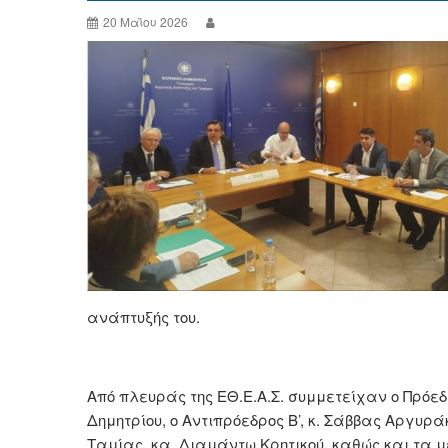
20 Μαΐου 2026
ανάπτυξής του.
Από πλευράς της ΕΘ.Ε.Α.Σ. συμμετείχαν ο Πρόεδρ
Δημητρίου, ο Αντιπρόεδρος Β’, κ. Σάββας Αργυρά
Ταμίας, κα. Διαμάντω Κρητικού, καθώς και τα μέλ