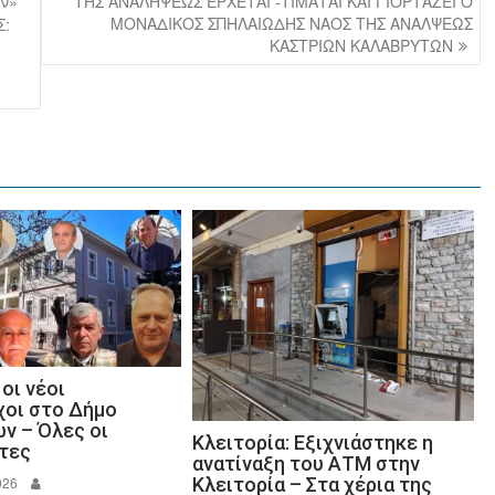
ν»
ΤΗΣ ΑΝΑΛΗΨΕΩΣ ΕΡΧΕΤΑΙ -ΤΙΜΑΤΑΙ ΚΑΙ ΓΙΟΡΤΑΖΕΙ Ο
ΜΟΝΑΔΙΚΟΣ ΣΠΗΛΑΙΩΔΗΣ ΝΑΟΣ ΤΗΣ ΑΝΑΛΨΕΩΣ
Σ:
ΚΑΣΤΡΙΩΝ ΚΑΛΑΒΡΥΤΩΝ
οι νέοι
χοι στο Δήμο
ν – Όλες οι
Κλειτορία: Εξιχνιάστηκε η
τες
ανατίναξη του ΑΤΜ στην
026
Κλειτορία – Στα χέρια της