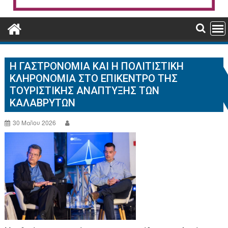
Η ΓΑΣΤΡΟΝΟΜΊΑ ΚΑΙ Η ΠΟΛΙΤΙΣΤΙΚΉ
ΚΛΗΡΟΝΟΜΙΆ ΣΤΟ ΕΠΊΚΕΝΤΡΟ ΤΗΣ
ΤΟΥΡΙΣΤΙΚΉΣ ΑΝΆΠΤΥΞΗΣ ΤΩΝ
ΚΑΛΑΒΡΎΤΩΝ
30 Μαΐου 2026