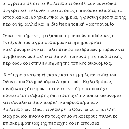
υπογράμμισε ότι τα Καλάβρυτα διαθέτουν μοναδικά
συγκριτικά πλεονεκτήματα, όπως η πλούσια ιστορία, τα
ιστορικά και θρησκευτικά μνημεία, η φυσική ομορφιά της
περιοχής, αλλά και η ιδιαίτερη τοπική γαστρονομία.
Όπως επισήμανε, η αξιοποίηση τοπικών προϊόντων, η
ενίσχυση του αγροτουρισμού και η δημιουργία
γαστρονομικών και πολιτιστικών διαδρομών μπορούν να
συμβάλουν ουσιαστικά στην επιμήκυνση της τουριστικής
περιόδου και στην ενίσχυση της τοπικής οικονομίας.
Ιδιαίτερη αναφορά έκανε και στη μη λειτουργία του
Οδοντωτού Σιδηροδρόμου Διακοπτού – Καλαβρύτων,
τονίζοντας ότι πρόκειται για ένα ζήτημα που έχει
προκαλέσει σοβαρές επιπτώσεις στην τοπική οικονομία
και συνολικά στον τουριστικό προορισμό των
Καλαβρύτων. Όπως ανέφερε, ο Οδοντωτός αποτελεί
διαχρονικά έναν από τους σημαντικότερους πυλώνες
επισκεψιμότητας της περιοχής και η απουσία