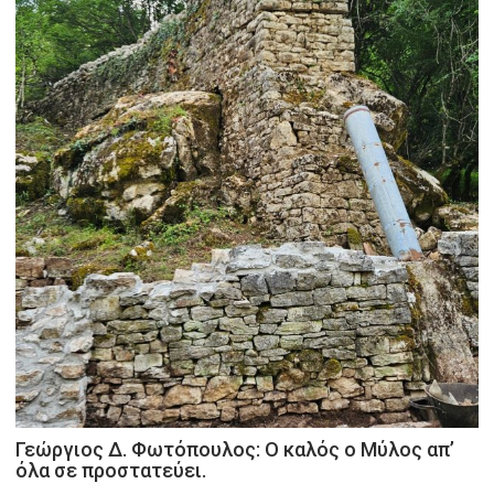
Γεώργιος Δ. Φωτόπουλος: Ο καλός ο Μύλος απ’
όλα σε προστατεύει.