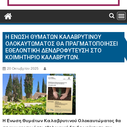
Η ΈΝΩΣΗ ΘΥΜΆΤΩΝ ΚΑΛΑΒΡΥΤΙΝΟΎ
ΟΛΟΚΑΥΤΏΜΑΤΟΣ ΘΑ ΠΡΑΓΜΑΤΟΠΟΙΉΣΕΙ
ΕΘΕΛΟΝΤΙΚΉ ΔΕΝΔΡΟΦΎΤΕΥΣΗ ΣΤΟ
ΚΟΙΜΗΤΉΡΙΟ ΚΑΛΑΒΡΎΤΩΝ.
20 Οκτωβρίου 2025
Η Ένωση Θυμάτων Καλαβρυτινού Ολοκαυτώματος θα