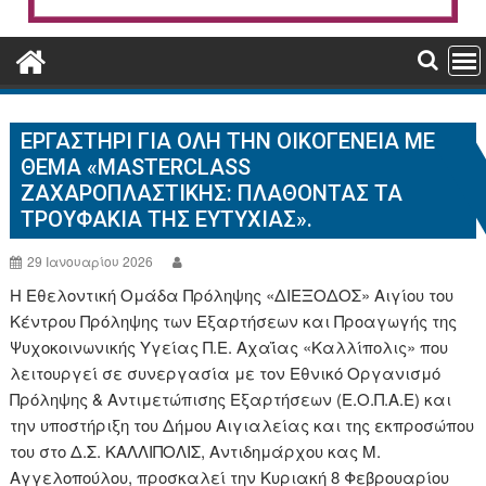
ΕΡΓΑΣΤΉΡΙ ΓΙΑ ΌΛΗ ΤΗΝ ΟΙΚΟΓΈΝΕΙΑ ΜΕ
ΘΈΜΑ «MASTERCLASS
ΖΑΧΑΡΟΠΛΑΣΤΙΚΉΣ: ΠΛΆΘΟΝΤΑΣ ΤΑ
ΤΡΟΥΦΆΚΙΑ ΤΗΣ ΕΥΤΥΧΊΑΣ».
29 Ιανουαρίου 2026
Η Εθελοντική Ομάδα Πρόληψης «ΔΙΕΞΟΔΟΣ» Αιγίου του
Κέντρου Πρόληψης των Εξαρτήσεων και Προαγωγής της
Ψυχοκοινωνικής Υγείας Π.Ε. Αχαΐας «Καλλίπολις» που
λειτουργεί σε συνεργασία με τον Εθνικό Οργανισμό
Πρόληψης & Αντιμετώπισης Εξαρτήσεων (Ε.Ο.Π.Α.Ε) και
την υποστήριξη του Δήμου Αιγιαλείας και της εκπροσώπου
του στο Δ.Σ. ΚΑΛΛΙΠΟΛΙΣ, Αντιδημάρχου κας Μ.
Αγγελοπούλου, προσκαλεί την Κυριακή 8 Φεβρουαρίου