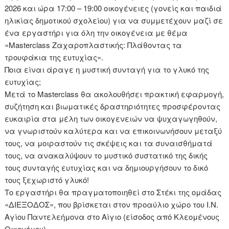
2026 και ώρα 17:00 – 19:00 οικογένειες (γονείς και παιδιά
ηλικίας δημοτικού σχολείου) για να συμμετέχουν μαζί σε
ένα εργαστήρι για όλη την οικογένεια με θέμα
«Masterclass Ζαχαροπλαστικής: Πλάθοντας τα
τρουφάκια της ευτυχίας».
Ποια είναι άραγε η μυστική συνταγή για το γλυκό της
ευτυχίας;
Μετά το Masterclass θα ακολουθήσει πρακτική εφαρμογή,
συζήτηση και βιωματικές δραστηριότητες προσφέροντας
ευκαιρία στα μέλη των οικογενειών να ψυχαγωγηθούν,
να γνωριστούν καλύτερα και να επικοινωνήσουν μεταξύ
τους, να μοιραστούν τις σκέψεις και τα συναισθήματά
τους, να ανακαλύψουν το μυστικό συστατικό της δικής
τους συνταγής ευτυχίας και να δημιουργήσουν το δικό
τους ξεχωριστό γλυκό!
Το εργαστήρι θα πραγματοποιηθεί στο Στέκι της ομάδας
«ΔΙΕΞΟΔΟΣ», που βρίσκεται στον προαύλιο χώρο του Ι.Ν.
Αγίου Παντελεήμονα στο Αίγιο (είσοδος από Κλεομένους
Οικονόμου).