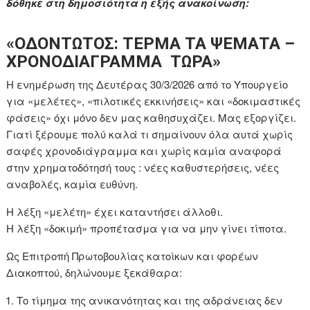
δόθηκε στη δημοσιότητα η εξής ανακοίνωση:
«ΟΔΟΝΤΩΤΟΣ: ΤΕΡΜΑ ΤΑ ΨΕΜΑΤΑ –
ΧΡΟΝΟΔΙΑΓΡΑΜΜΑ ΤΩΡΑ»
Η ενημέρωση της Δευτέρας 30/3/2026 από το Υπουργείο
για «μελέτες», «πιλοτικές εκκινήσεις» και «δοκιμαστικές
φάσεις» όχι μόνο δεν μας καθησυχάζει. Μας εξοργίζει.
Γιατί ξέρουμε πολύ καλά τι σημαίνουν όλα αυτά χωρίς
σαφές χρονοδιάγραμμα και χωρίς καμία αναφορά
στην χρηματοδότησή τους : νέες καθυστερήσεις, νέες
αναβολές, καμία ευθύνη.
Η λέξη «μελέτη» έχει καταντήσει άλλοθι.
Η λέξη «δοκιμή» προπέτασμα για να μην γίνει τίποτα.
Ως Επιτροπή Πρωτοβουλίας κατοίκων και φορέων
Διακοπτού, δηλώνουμε ξεκάθαρα:
Το τίμημα της ανικανότητας και της αδράνειας δεν