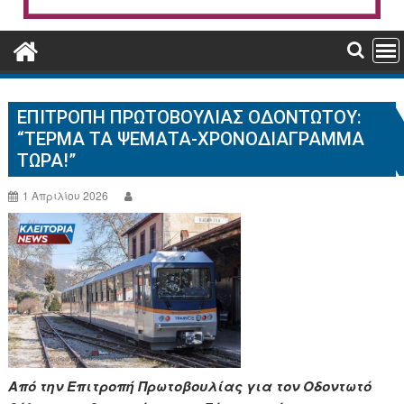
ΕΠΙΤΡΟΠΉ ΠΡΩΤΟΒΟΥΛΊΑΣ ΟΔΟΝΤΩΤΟΎ:
“ΤΈΡΜΑ ΤΑ ΨΈΜΑΤΑ-ΧΡΟΝΟΔΙΆΓΡΑΜΜΑ
ΤΏΡΑ!”
1 Απριλίου 2026
Από την Επιτροπή Πρωτοβουλίας για τον Οδοντωτό