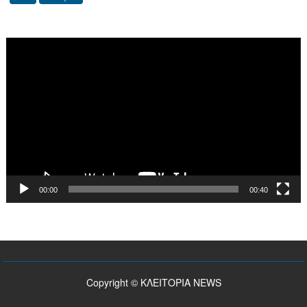
Αυγούστου
2026
Πρόγραμμα
Αναπαραγωγής
Βίντεο
00:00
00:40
Copyright © ΚΛΕΙΤΟΡΙΑ NEWS