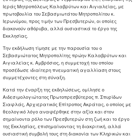
Ιεράς Μητροπόλεως Καλαβρύτων και Αιγιαλείας, με
πρωτοβουλία του Σεβασμιωτάτου Μητροπολίτου κ.
Ιερωνύμου, προς τιμήν των Πρεσβυτερών, οι οποίες
διακονούν αθόρυβα, αλλά ουσιαστικά το έργο της
Εκκλησίας.
Την εκδήλωση τίμησε με την παρουσία του ο
Σεβασμιώτατος Μητροπολίτης πρώην Καλαβρύτων και
Αιγιαλείας κ. Αμβρόσιος, η συμμετοχή του οποίου
προσέδωσε ιδιαίτερη πνευματική αγαλλίαση στους
συμμετέχοντες στη σύναξη.
Κατά την έναρξη της εκδηλώσεως, ομίλησε ο
Αιδεσιμολογιώτατος Πρωτοπρεσβύτερος π. Σπυρίδων
Σιαφλάς, Αρχιερατικός Επίτροπος Ακράτας, ο οποίος με
θεολογικό λόγο αναφέρθηκε στην αξία και στον
σημαίνοντα ρόλο των Πρεσβυτερών στη ζωή και το έργο
της Εκκλησίας, επισημαίνοντας τη διακριτική, αλλά
ουσιαστική συμβολή τους στη διακονία των Κληρικών και