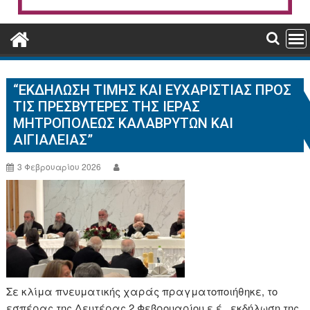
“ΕΚΔΉΛΩΣΗ ΤΙΜΉΣ ΚΑΙ ΕΥΧΑΡΙΣΤΊΑΣ ΠΡΟΣ
ΤΙΣ ΠΡΕΣΒΥΤΈΡΕΣ ΤΗΣ ΙΕΡΆΣ
ΜΗΤΡΟΠΌΛΕΩΣ ΚΑΛΑΒΡΎΤΩΝ ΚΑΙ
ΑΙΓΙΑΛΕΊΑΣ”
3 Φεβρουαρίου 2026
Σε κλίμα πνευματικής χαράς πραγματοποιήθηκε, το
εσπέρας της Δευτέρας 2 Φεβρουαρίου ε.έ., εκδήλωση της