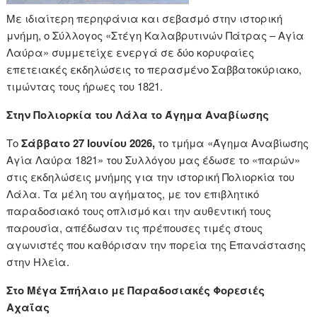
Με ιδιαίτερη περηφάνια και σεβασμό στην ιστορική
μνήμη, ο Σύλλογος «Στέγη Καλαβρυτινών Πάτρας – Αγία
Λαύρα» συμμετείχε ενεργά σε δύο κορυφαίες
επετειακές εκδηλώσεις το περασμένο Σαββατοκύριακο,
τιμώντας τους ήρωες του 1821.
Στην Πολιορκία του Λάλα το Άγημα Αναβίωσης
Το
Σάββατο 27 Ιουνίου 2026,
το τμήμα «Άγημα Αναβίωσης
Αγία Λαύρα 1821» του Συλλόγου μας έδωσε το «παρών»
στις εκδηλώσεις μνήμης για την ιστορική Πολιορκία του
Λάλα. Τα μέλη του αγήματος, με τον επιβλητικό
παραδοσιακό τους οπλισμό και την αυθεντική τους
παρουσία, απέδωσαν τις πρέπουσες τιμές στους
αγωνιστές που καθόρισαν την πορεία της Επανάστασης
στην Ηλεία.
Στο Μέγα Σπήλαιο με Παραδοσιακές Φορεσιές
Αχαΐας