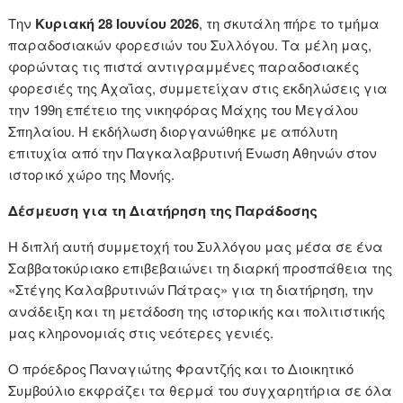
Την
Κυριακή 28 Ιουνίου 2026
, τη σκυτάλη πήρε το τμήμα
παραδοσιακών φορεσιών του Συλλόγου. Τα μέλη μας,
φορώντας τις πιστά αντιγραμμένες παραδοσιακές
φορεσιές της Αχαΐας, συμμετείχαν στις εκδηλώσεις για
την 199η επέτειο της νικηφόρας Μάχης του Μεγάλου
Σπηλαίου. Η εκδήλωση διοργανώθηκε με απόλυτη
επιτυχία από την Παγκαλαβρυτινή Ένωση Αθηνών στον
ιστορικό χώρο της Μονής.
Δέσμευση για τη Διατήρηση της Παράδοσης
Η διπλή αυτή συμμετοχή του Συλλόγου μας μέσα σε ένα
Σαββατοκύριακο επιβεβαιώνει τη διαρκή προσπάθεια της
«Στέγης Καλαβρυτινών Πάτρας» για τη διατήρηση, την
ανάδειξη και τη μετάδοση της ιστορικής και πολιτιστικής
μας κληρονομιάς στις νεότερες γενιές.
Ο πρόεδρος Παναγιώτης Φραντζής και το Διοικητικό
Συμβούλιο εκφράζει τα θερμά του συγχαρητήρια σε όλα