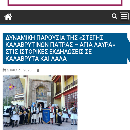
ΔΥΝΑΜΙΚΉ ΠΑΡΟΥΣΊΑ ΤΗΣ «ΣΤΈΓΗΣ
ΚΑΛΑΒΡΥΤΙΝΏΝ ΠΆΤΡΑΣ – ΑΓΊΑ ΛΑΎΡΑ»
ΣΤΙΣ ΙΣΤΟΡΙΚΈΣ ΕΚΔΗΛΏΣΕΙΣ ΣΕ
ΚΑΛΆΒΡΥΤΑ ΚΑΙ ΛΆΛΑ
2 Ιουλίου 2026