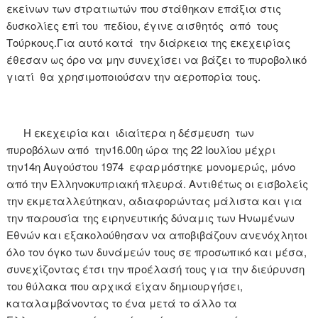
εκείνων των στρατιωτών που στάθηκαν επάξια στις
δυσκολίες επί του πεδίου, έγινε αισθητός από τους
Τούρκους.Για αυτό κατά την διάρκεια της εκεχειρίας
έθεσαν ως όρο να μην συνεχίσει να βάζει το πυροβολικό
γιατί θα χρησιμοποιούσαν την αεροπορία τους.
Η εκεχειρία και ιδιαίτερα η δέσμευση των
πυροβόλων από την16.00η ώρα της 22 Ιουλίου μέχρι
την14η Αυγούστου 1974 εφαρμόστηκε μονομερώς, μόνο
από την Ελληνοκυπριακή πλευρά. Αντιθέτως οι εισβολείς
την εκμεταλλεύτηκαν, αδιαφορώντας μάλιστα και για
την παρουσία της ειρηνευτικής δύναμις των Ηνωμένων
Εθνών και εξακολούθησαν να αποβιβάζουν ανενόχλητοι
όλο τον όγκο των δυνάμεών τους σε προσωπικό και μέσα,
συνεχίζοντας έτσι την προέλασή τους για την διεύρυνση
του θύλακα που αρχικά είχαν δημιουργήσει,
καταλαμβάνοντας το ένα μετά το άλλο τα