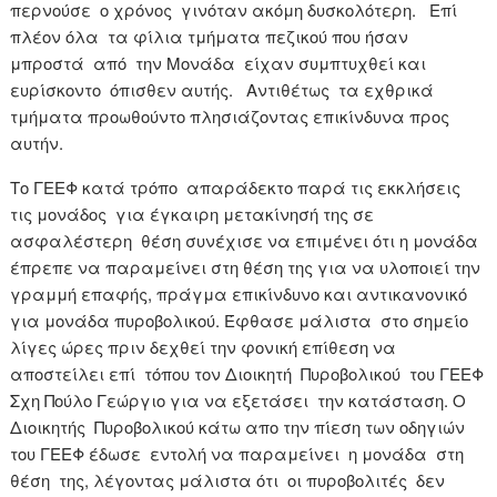
περνούσε ο χρόνος γινόταν ακόμη δυσκολότερη. Επί
πλέον όλα τα φίλια τμήματα πεζικού που ήσαν
μπροστά από την Μονάδα είχαν συμπτυχθεί και
ευρίσκοντο όπισθεν αυτής. Αντιθέτως τα εχθρικά
τμήματα προωθούντο πλησιάζοντας επικίνδυνα προς
αυτήν.
Το ΓΕΕΦ κατά τρόπο απαράδεκτο παρά τις εκκλήσεις
τις μονάδος για έγκαιρη μετακίνησή της σε
ασφαλέστερη θέση συνέχισε να επιμένει ότι η μονάδα
έπρεπε να παραμείνει στη θέση της για να υλοποιεί την
γραμμή επαφής, πράγμα επικίνδυνο και αντικανονικό
για μονάδα πυροβολικού. Έφθασε μάλιστα στο σημείο
λίγες ώρες πριν δεχθεί την φονική επίθεση να
αποστείλει επί τόπου τον Διοικητή Πυροβολικού του ΓΕΕΦ
Σχη Πούλο Γεώργιο για να εξετάσει την κατάσταση. Ο
Διοικητής Πυροβολικού κάτω απο την πίεση των οδηγιών
του ΓΕΕΦ έδωσε εντολή να παραμείνει η μονάδα στη
θέση της, λέγοντας μάλιστα ότι οι πυροβολιτές δεν