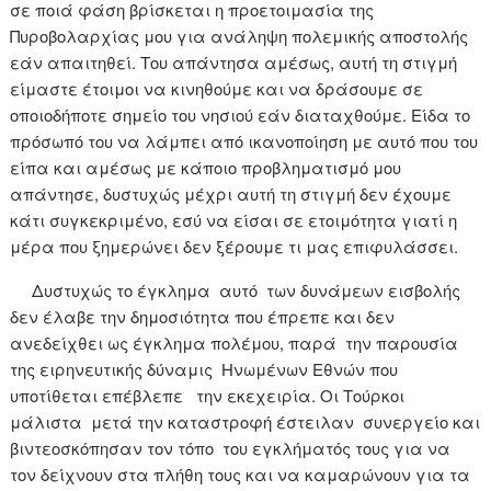
σε ποιά φάση βρίσκεται η προετοιμασία της
Πυροβολαρχίας μου για ανάληψη πολεμικής αποστολής
εάν απαιτηθεί. Του απάντησα αμέσως, αυτή τη στιγμή
είμαστε έτοιμοι να κινηθούμε και να δράσουμε σε
οποιοδήποτε σημείο του νησιού εάν διαταχθούμε. Είδα το
πρόσωπό του να λάμπει από ικανοποίηση με αυτό που του
είπα και αμέσως με κάποιο προβληματισμό μου
απάντησε, δυστυχώς μέχρι αυτή τη στιγμή δεν έχουμε
κάτι συγκεκριμένο, εσύ να είσαι σε ετοιμότητα γιατί η
μέρα που ξημερώνει δεν ξέρουμε τι μας επιφυλάσσει.
Δυστυχώς το έγκλημα αυτό των δυνάμεων εισβολής
δεν έλαβε την δημοσιότητα που έπρεπε και δεν
ανεδείχθει ως έγκλημα πολέμου, παρά την παρουσία
της ειρηνευτικής δύναμις Ηνωμένων Εθνών που
υποτίθεται επέβλεπε την εκεχειρία. Οι Τούρκοι
μάλιστα μετά την καταστροφή έστειλαν συνεργείο και
βιντεοσκόπησαν τον τόπο του εγκλήματός τους για να
τον δείχνουν στα πλήθη τους και να καμαρώνουν για τα