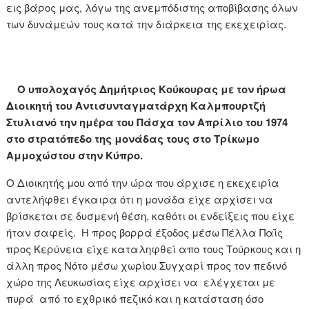
εις βάρος μας, λόγω της ανεμπόδιστης αποβίβασης όλων
των δυνάμεών τους κατά την διάρκεια της εκεχειρίας.
Ο υπολοχαγός Δημήτριος Κούκουρας με τον ήρωα
Διοικητή του Αντισυνταγματάρχη Καλμπουρτζή
Στυλιανό την ημέρα του Πάσχα τον Απρίλιο του 1974
στο στρατόπεδο της μονάδας τους στο Τρίκωμο
Αμμοχώστου στην Κύπρο.
Ο Διοικητής μου από την ώρα που άρχισε η εκεχειρία
αντελήφθει έγκαιρα ότι η μονάδα είχε αρχίσει να
βρίσκεται σε δυσμενή θέση, καθότι οι ενδείξεις που είχε
ήταν σαφείς. Η προς βορρά έξοδος μέσω Πέλλα Παΐς
προς Κερύνεια είχε καταληφθεί απο τους Τούρκους και η
άλλη προς Νότο μέσω χωρίου Συγχαρί προς τον πεδινό
χώρο της Λευκωσίας είχε αρχίσει να ελέγχεται με
πυρά από το εχθρικό πεζικό και η κατάσταση όσο