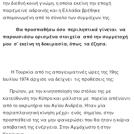
την διεθνή κοινή γνώμη, η οποία εκείνη την εποχή
παρέμεινε αδρανής και η Ελλάδα βρέθηκε
απομονωμένη από το σύνολο των συμμάχων της.
Θα προσπαθήσω όσο περιληπτικά γίνεται να
παρουσιάσω ορισμένα στοιχεία από την συμμετοχή
μου σ’ εκείνη τη δοκιμασία, όπως τα έζησα.
Η Τουρκία από τις απογευματινές ώρες της 19ης
Ιουλίου 1974 άρχισε να δείχνει τις προθέσεις της:
Πρώτον, με την κινητοποίηση του στόλου της με
κατεύθυνση την Κύπρο και μάλιστα με πορεία απέναντι
από το ακρωτήριο του Αγίου Ανδρέα. Ήταν μία
παραπλανητική κίνηση μέχρι ενός σημείου, στην
προσπάθειά της να μην φανερώσει που θα ήταν η κύρια
αποβατική της ενέργεια. Στην Αμμόχωστο ή στην
Κερύνεια