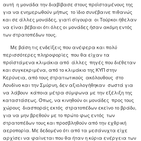
αυτή η μονάδα την διαβίβασε στους προϊσταμένους της
για να ενημερωθούν μήπως το ίδιο συνέβαινε πιθανώς
και σε άλλες μονάδες, γιατί σίγουρα οι Τούρκοι ήθελαν
να είναι βέβαιοι ότι όλες οι μονάδες ήσαν ακόμη εντός
των στρατοπέδων τους.
Με βάση τις ενδείξεις που ανέφερα και πολύ
περισσότερες πληροφορίες που θα είχαν τα
προϊστάμενα κλιμάκια από άλλες πηγές που διέθεταν
και συγκεκριμένα, από το κλιμάκιο της ΚΥΠ στην
Κερύνεια, από τους στρατιωτικούς ακόλουθους στο
Λονδίνο και την Σμύρνη, δεν αξιολογήθηκαν σωστά για
να λάβουν κάποια μέτρα σύμφωνα με την εξέλιξη της
καταστάσεως. Όπως, να κινηθούν οι μονάδες προς τους
χώρους διασποράς εκτός στρατοπέδων εκείνο το βράδυ,
για να μην βρεθούν με το πρώτο φως εντός των
στρατοπέδων τους και προσβληθούν από την εχθρική
αεροπορία. Με δεδομένο ότι από τα μεσάνυχτα είχε
αρχίσει να φαίνεται που θα ήταν η κύρια ενέργεια των