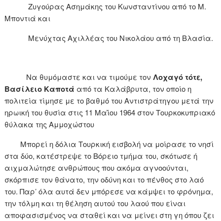
Ζυγούρας Ασημάκης του Κωνσταντίνου από το Μ.
Μποντιά και
Μενύχτας Αχιλλέας του Νικολάου από τη Βλασία.
Να θυμόμαστε και να τιμούμε τον
Λοχαγό τότε,
Βασίλειο Καποτά
από τα Καλάβρυτα, τον οποίο η
πολιτεία τίμησε με το βαθμό του Αντιστράτηγου μετά την
ηρωική του θυσία στις 11 Μαΐου 1964 στον Τουρκοκυπριακό
θύλακα της Αμμοχώστου
Μπορεί η δόλια Τουρκική εισβολή να μοίρασε το νησί
στα δύο, κατέστρεψε το Βόρειο τμήμα του, σκότωσε ή
αιχμαλώτησε ανθρώπους που ακόμα αγνοούνται,
σκόρπισε τον θάνατο, την οδύνη και το πένθος στο λαό
του. Παρ’ όλα αυτά δεν μπόρεσε να κάμψει το φρόνημα,
την τόλμη και τη θέληση αυτού του λαού που είναι
αποφασισμένος να σταθεί και να μείνει στη γη όπου ζει