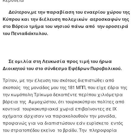
Δεύτερον,με την παραβίαση του εναερίου χώρου της
Κύπρου και την διέλευση πολεμικών αεροσκαφών της
στο Βόρειο τμήμα του νησιού πάνω από την οροσειρά
του Πενταδάκτυλου.
Σε ομιλία στη Λευκωσία προς τιμή του ήρωα
Διοικητού του στο σύνδεσμο Εφέδρων Πυροβολικού.
Τρίτον, με την έλευση του σκότους διεπιστώθει από
σκοπούς της μονάδος μου της 181 ΜΠΠ, που είχε έδρα της
την κωμόπολη Τρίκωμο δεκαπέντε περίπου χιλιόμετρα
βόρεια της Αμμοχώστου, ότι τουρκοκύπριοι πολίτες από
κοντινά τουρκοκυπριακά χωριά επιβαίνοντες σε ΙΧ
οχήματα άρχισαν να παρακολουθούν την μονάδα,
προφανώς για να διαπιστώσουν εάν ευρίσκετο εντός
του στρατοπέδου εκείνο το βράδυ. Την πληροφορία