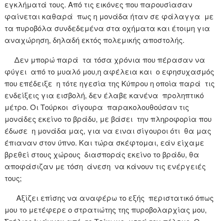
εγκλήματά τους. Από τις εικόνες που παρουσίασαν
φαίνεται καθαρά πως η μονάδα ήταν σε φάλαγγα με
τα πυροβόλα συνδεδεμένα στα οχήματα και έτοιμη για
αναχώρηση, δηλαδή εκτός πολεμικής αποστολής.
Δεν μπορώ παρά τα τόσα χρόνια που πέρασαν να
φύγει από το μυαλό μου,η αφέλεια και ο εφησυχασμός
που επέδειξε η τότε ηγεσία της Κύπρου η οποία παρά τις
ενδείξεις για εισβολή, δεν έλαβε κανένα προληπτικό
μέτρο. Οι Τούρκοι σίγουρα παρακολουθούσαν τις
μονάδες εκείνο το βράδυ, με βάσει την πληροφορία που
έδωσε η μονάδα μας, για να ειναι σίγουροι ότι θα μας
έπιαναν στον ύπνο. Και τώρα σκέφτομαι, εάν είχαμε
βρεθεί στους χώρους διασποράς εκείνο το βράδυ, θα
αποφάσιζαν με τόση άνεση να κάνουν τις ενέργειές
τους;
Αξίζει επίσης να αναφέρω το εξής περιστατικό όπως
μου το μετέφερε ο στρατιώτης της πυροβολαρχίας μου,