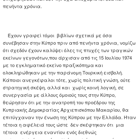
πενήντα χρόνια.
Έχουν γραφεί τόμοι βιβλίων σχετικά με όσα
συνέβησαν στην Κύπρο πριν από πενήντα χρόνια, νομίζω
ότι σχεδόν έχουν καλύψει όλες τις πτυχές των τραγικών
εκείνων γεγονότων,που άρχισαν από τις 15 Ιουλίου 1974
με το εγκληματικό εκείνο πραξικόπημα και
ολοκληρώθηκαν με την παράνομη Τουρκική εισβολή.
Κάποιοι ανεγκέφαλοι τότε, χωρίς πολιτική γνώση, ούτε
στρατηγική σκέψη, αλλά και χωρίς κοινή λογική, σε
συνεργασία με άλλους όμοιούς τους στην Κύπρο,
θεώρησαν ότι με την ανατροπή του προέδρου της
Κυπριακής Δημοκρατίας Αρχιεπισκόπου Μακαρίου, θα
επιτύγχαναν την ένωση της Κύπρου με την Ελλάδα. Ήταν
τέτοια η αφέλειά τους ώστε δεν σκέφτηκαν ότι μια
τέτοια ενέργεια εναντίον ενός διεθνώς