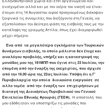
Ελληνοκυπριακά χωριά και έτσι οργανωμένοι και
ενισχυμένοι αλλά και με τον αέρα του νικητή να είναι
έτοιμοι στις 14 Αυγούστου αφού προηγουμένως διέκοψαν
ξαφνικά τις συνομιλίες που διεξήγοντο στη Γενεύη, να
εξαπολύσουν την δεύτερη φάση της εισβολής τους με την
κατάληψη της γραμμής Αττίλα, όπως έχει διαμορφωθεί
μέχρι σήμερα.
Ένα από τα μεγαλύτερα εγκλήματα των Τουρκικών
δυνάμεων εισβολής, το οποίο μάλιστα δεν έτυχε και
αναλόγου προβολής, υπήρξε και η καταστροφή της
μονάδος μου της 181ΜΠΠ που έγινε στις 23 Ιουλίου, την
επομένη από την έναρξη της εκεχειρίας, που άρχισε
από την 16.00 ώρα της 22ας Ιουλίου. Υπόψη ότι η Γ’
Πυροβολαρχία την οποία διοικούσα ενεργούσε σε
αλλο τομέα από την έναρξη των επιχειρήσεων με
διαταγή της Διοικήσεως Πυροβολικού του Γενικού
Επιτελείου Εθνικής Φρουράς (ΓΕΕΦ).
Η αποστολή που
μου εδόθη ηταν να υποστηρίξω τις μονάδες που