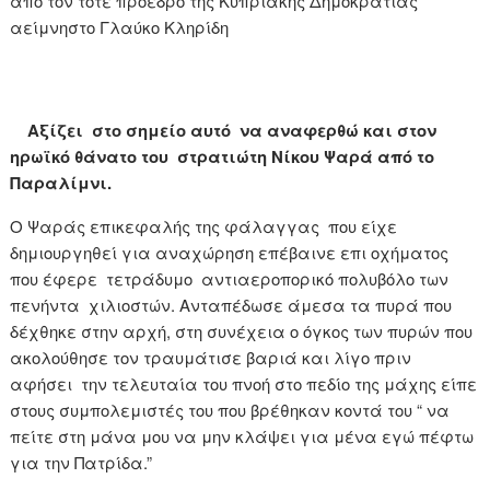
από τον τότε πρόεδρο της Κυπριακής Δημοκρατίας
αείμνηστο Γλαύκο Κληρίδη
Αξίζει στο σημείο αυτό να αναφερθώ και στον
ηρωϊκό θάνατο του στρατιώτη Νίκου Ψαρά από το
Παραλίμνι.
Ο Ψαράς επικεφαλής της φάλαγγας που είχε
δημιουργηθεί για αναχώρηση επέβαινε επι οχήματος
που έφερε τετράδυμο αντιαεροπορικό πολυβόλο των
πενήντα χιλιοστών. Ανταπέδωσε άμεσα τα πυρά που
δέχθηκε στην αρχή, στη συνέχεια ο όγκος των πυρών που
ακολούθησε τον τραυμάτισε βαριά και λίγο πριν
αφήσει την τελευταία του πνοή στο πεδίο της μάχης είπε
στους συμπολεμιστές του που βρέθηκαν κοντά του “ να
πείτε στη μάνα μου να μην κλάψει για μένα εγώ πέφτω
για την Πατρίδα.”