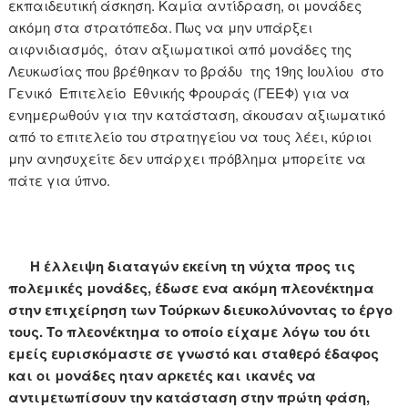
εκπαιδευτική άσκηση. Καμία αντίδραση, οι μονάδες
ακόμη στα στρατόπεδα. Πως να μην υπάρξει
αιφνιδιασμός, όταν αξιωματικοί από μονάδες της
Λευκωσίας που βρέθηκαν το βράδυ της 19ης Ιουλίου στο
Γενικό Επιτελείο Εθνικής Φρουράς (ΓΕΕΦ) για να
ενημερωθούν για την κατάσταση, άκουσαν αξιωματικό
από το επιτελείο του στρατηγείου να τους λέει, κύριοι
μην ανησυχείτε δεν υπάρχει πρόβλημα μπορείτε να
πάτε για ύπνο.
Η έλλειψη διαταγών εκείνη τη νύχτα προς τις
πολεμικές μονάδες, έδωσε ενα ακόμη πλεονέκτημα
στην επιχείρηση των Τούρκων διευκολύνοντας το έργο
τους. Το πλεονέκτημα το οποίο είχαμε λόγω του ότι
εμείς ευρισκόμαστε σε γνωστό και σταθερό έδαφος
και οι μονάδες ηταν αρκετές και ικανές να
αντιμετωπίσουν την κατάσταση στην πρώτη φάση,