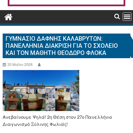
ΓΥΜΝΆΣΙΟ ΔΆΦΝΗΣ ΚΑΛΑΒΡΎΤΩΝ:
ΠΑΝΕΛΛΉΝΙΑ ΔΙΆΚΡΙΣΗ ΓΙΑ ΤΟ ΣΧΟΛΕΊΟ
ΚΑΙ ΤΟΝ ΜΑΘΗΤΉ ΘΕΌΔΩΡΟ ΦΛΌΚΑ
20 Μαΐου 2026
Ανεβαίνουμε Ψηλά! 2η Θέση στον 27ο Πανελλήνιο
Διαγωνισμό Ξύλινης Φωλιάς!