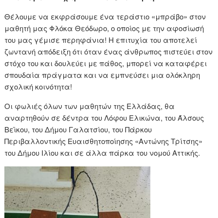
Θέλουμε να εκφράσουμε ένα τεράστιο «μπράβο» στον
μαθητή μας Φλόκα Θεόδωρο, ο οποίος με την αφοσίωσή
του μας γέμισε περηφάνια! Η επιτυχία του αποτελεί
ζωντανή απόδειξη ότι όταν ένας άνθρωπος πιστεύει στον
στόχο του και δουλεύει με πάθος, μπορεί να καταφέρει
σπουδαία πράγματα και να εμπνεύσει μια ολόκληρη
σχολική κοινότητα!
Οι φωλιές όλων των μαθητών της Ελλάδας, θα
αναρτηθούν σε δέντρα του Λόφου Ελικώνα, του Άλσους
Βεϊκου, του Δήμου Γαλατσίου, του Πάρκου
Περιβαλλοντικής Ευαισθητοποίησης «Αντώνης Τρίτσης»
του Δήμου Ιλίου και σε άλλα πάρκα του νομού Αττικής.