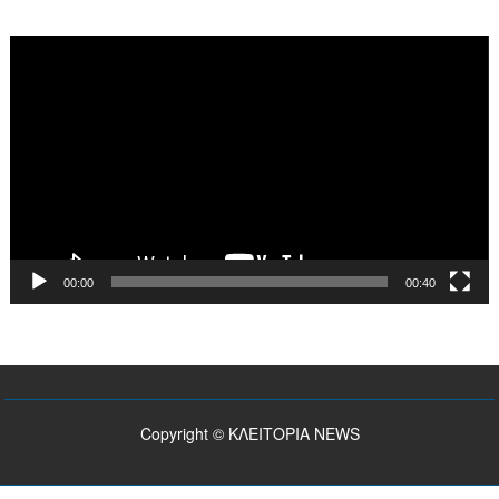
2026
Πρόγραμμα
Αναπαραγωγής
Βίντεο
00:00
00:40
Copyright © ΚΛΕΙΤΟΡΙΑ NEWS