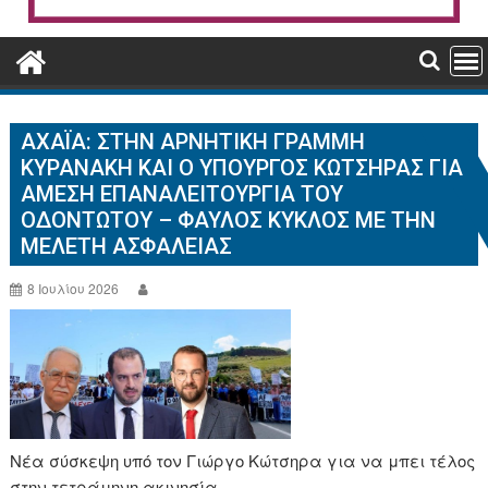
ΑΧΑΪ́Α: ΣΤΗΝ ΑΡΝΗΤΙΚΉ ΓΡΑΜΜΉ
ΚΥΡΑΝΆΚΗ ΚΑΙ Ο ΥΠΟΥΡΓΌΣ ΚΏΤΣΗΡΑΣ ΓΙΑ
ΆΜΕΣΗ ΕΠΑΝΑΛΕΙΤΟΥΡΓΊΑ ΤΟΥ
ΟΔΟΝΤΩΤΟΎ – ΦΑΎΛΟΣ ΚΎΚΛΟΣ ΜΕ ΤΗΝ
ΜΕΛΈΤΗ ΑΣΦΆΛΕΙΑΣ
8 Ιουλίου 2026
Νέα σύσκεψη υπό τον Γιώργο Κώτσηρα για να μπει τέλος
στην τετράμηνη ακινησία