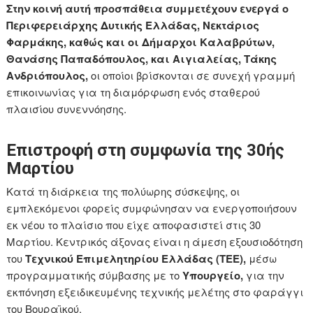
Στην κοινή αυτή προσπάθεια συμμετέχουν ενεργά ο
Περιφερειάρχης Δυτικής Ελλάδας, Νεκτάριος
Φαρμάκης, καθώς και οι Δήμαρχοι Καλαβρύτων,
Θανάσης Παπαδόπουλος, και Αιγιαλείας, Τάκης
Ανδριόπουλος,
οι οποίοι βρίσκονται σε συνεχή γραμμή
επικοινωνίας για τη διαμόρφωση ενός σταθερού
πλαισίου συνεννόησης.
Επιστροφή στη συμφωνία της 30ής
Μαρτίου
Κατά τη διάρκεια της πολύωρης σύσκεψης, οι
εμπλεκόμενοι φορείς συμφώνησαν να ενεργοποιήσουν
εκ νέου το πλαίσιο που είχε αποφασιστεί στις 30
Μαρτίου. Κεντρικός άξονας είναι η άμεση εξουσιοδότηση
του
Τεχνικού Επιμελητηρίου Ελλάδας (ΤΕΕ),
μέσω
προγραμματικής σύμβασης με το
Υπουργείο,
για την
εκπόνηση εξειδικευμένης τεχνικής μελέτης στο φαράγγι
του Βουραϊκού.