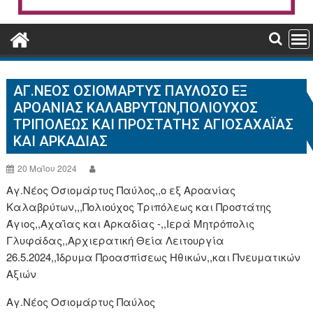
ΑΓ.ΝΈΟΣ ΟΣΙΟΜΆΡΤΥΣ ΠΑΎΛΟΣΟ ΕΞ
ΑΡΟΑΝΊΑΣ ΚΑΛΑΒΡΎΤΩΝ,ΠΟΛΙΟΎΧΟΣ
ΤΡΙΠΌΛΕΩΣ ΚΑΙ ΠΡΟΣΤΆΤΗΣ ΆΓΙΟΣΑΧΑΪ́ΑΣ
ΚΑΙ ΑΡΚΑΔΊΑΣ
20 Μαΐου 2024
Αγ.Νέος Οσιομάρτυς Παύλος,,ο εξ Αροανίας
Καλαβρύτων,,,Πολιούχος Τριπόλεως και Προστάτης
Άγιος,,Αχαΐας και Αρκαδίας -,,Ιερά Μητρόπολις
Γλυφάδας,,Αρχιερατική Θεία Λειτουργία
26.5.2024,,Ίδρυμα Προασπίσεως Ηθικών,,και Πνευματικών
Αξιών
Αγ.Νέος Οσιομάρτυς Παύλος