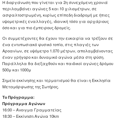
Η διοργάνωση που γίνεται για 2η συνεχόμενη χρονιά
περιλαμβάνει αγώνες 5 και 10 χιλιομέτρων, σε
ασφαλτοστρωμένη, κυρίως επίπεδη διαδρομή με ήπιες
υψομετρικές εναλλαγές, ιδανική τόσο για αρχάριους
όσο και για πιο έμπειρους δρομείς.
Οι συμμετέχοντες θα έχουν την ευκαιρία να τρέξουν σε
ένα εντυπωσιακό φυσικό τοπίο, στις πλαγιές των
Αροανίων, σε υψόμετρο 1.070 μέτρων, απολαμβάνοντας
έναν γρήγορο και δυναμικό αγώνα μέσα στη φύση.
Παράλληλα θα διεξαχθούν και παιδικοί αγώνες δρόμου
500μ και 1000μ
Σημείο εκκίνησης και τερματισμού θα είναι η Εκκλησία
Μεταμόρφωσης της Σωτήρος.
Το Πρόγραμμα:
Πρόγραμμα Αγώνων
16:00 – Άνοιγμα Γραμματείας
18:30 – Εκκίνηση Αγώνα 10km