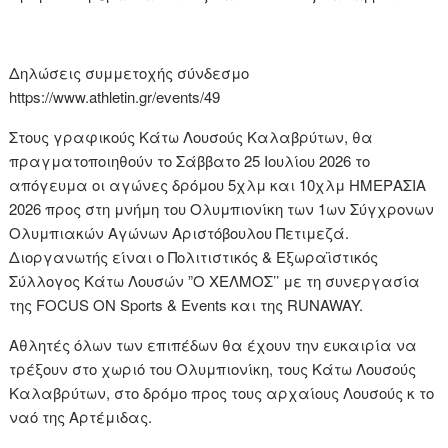
Δηλώσεις συμμετοχής σύνδεσμο
https://www.athletin.gr/events/49
Στους γραφικούς Κάτω Λουσούς Καλαβρύτων, θα
πραγματοποιηθούν το Σάββατο 25 Ιουλίου 2026 το
απόγευμα οι αγώνες δρόμου 5χλμ και 10χλμ ΗΜΕΡΑΣΙΑ
2026 προς στη μνήμη του Ολυμπιονίκη των 1ων Σύγχρονων
Ολυμπιακών Αγώνων Αριστόβουλου Πετιμεζά.
Διοργανωτής είναι ο Πολιτιστικός & Εξωραϊστικός
Σύλλογος Κάτω Λουσών ”Ο ΧΕΛΜΟΣ’’ με τη συνεργασία
της FOCUS ON Sports & Events και της RUNAWAY.
Αθλητές όλων των επιπέδων θα έχουν την ευκαιρία να
τρέξουν στο χωριό του Ολυμπιονίκη, τους Κάτω Λουσούς
Καλαβρύτων, στο δρόμο προς τους αρχαίους Λουσούς κ το
ναό της Αρτέμιδας.