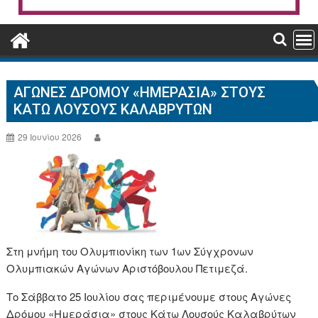
ΑΓΏΝΕΣ ΔΡΌΜΟΥ «ΗΜΕΡΆΣΙΑ» ΣΤΟΥΣ
ΚΆΤΩ ΛΟΥΣΟΎΣ ΚΑΛΑΒΡΎΤΩΝ
29 Ιουνίου 2026
Στη μνήμη του Ολυμπιονίκη των 1ων Σύγχρονων
Ολυμπιακών Αγώνων Αριστόβουλου Πετιμεζά.
Το Σάββατο 25 Ιουλίου σας περιμένουμε στους Αγώνες
Δρόμου «Ημεράσια» στους Κάτω Λουσούς Καλαβρύτων